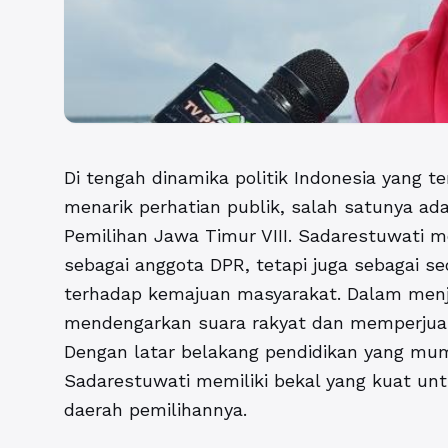
Di tengah dinamika politik Indonesia yang t
menarik perhatian publik, salah satunya ad
Pemilihan Jawa Timur VIII
. Sadarestuwati m
sebagai anggota DPR, tetapi juga sebagai s
terhadap kemajuan masyarakat. Dalam menja
mendengarkan suara rakyat dan memperjuangk
Dengan latar belakang pendidikan yang mum
Sadarestuwati memiliki bekal yang kuat unt
daerah pemilihannya.