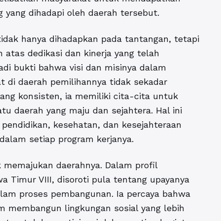
 yang dihadapi oleh daerah tersebut.
tidak hanya dihadapkan pada tantangan, tetapi
n atas dedikasi dan kinerja yang telah
di bukti bahwa visi dan misinya dalam
 di daerah pemilihannya tidak sekadar
ng konsisten, ia memiliki cita-cita untuk
tu daerah yang maju dan sejahtera. Hal ini
su pendidikan, kesehatan, dan kesejahteraan
 dalam setiap program kerjanya.
uk memajukan daerahnya. Dalam profil
 Timur VIII, disoroti pula tentang upayanya
alam proses pembangunan. Ia percaya bahwa
am membangun lingkungan sosial yang lebih