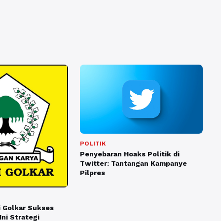
POLITIK
Penyebaran Hoaks Politik di
Twitter: Tantangan Kampanye
Pilpres
 Golkar Sukses
ni Strategi