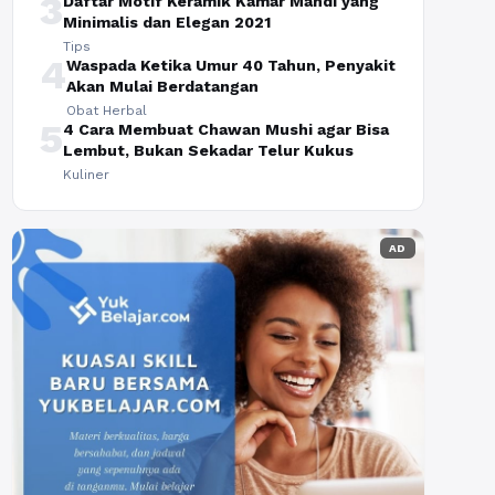
3
Daftar Motif Keramik Kamar Mandi yang
Minimalis dan Elegan 2021
Tips
4
Waspada Ketika Umur 40 Tahun, Penyakit
Akan Mulai Berdatangan
Obat Herbal
5
4 Cara Membuat Chawan Mushi agar Bisa
Lembut, Bukan Sekadar Telur Kukus
Kuliner
AD