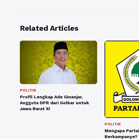
Related Articles
POLITIK
Profil Lengkap Ade Ginanjar,
Anggota DPR dari Golkar untuk
Jawa Barat XI
POLITIK
Mengapa Partai
Berkampanye? I