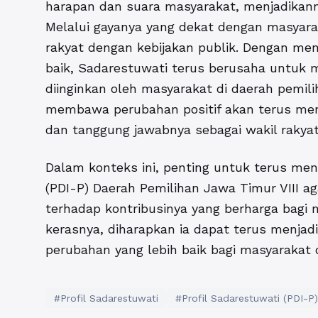
harapan dan suara masyarakat, menjadikan
Melalui gayanya yang dekat dengan masyara
rakyat dengan kebijakan publik. Dengan m
baik, Sadarestuwati terus berusaha untuk
diinginkan oleh masyarakat di daerah pemil
membawa perubahan positif akan terus men
dan tanggung jawabnya sebagai wakil rakya
Dalam konteks ini, penting untuk terus me
(PDI-P) Daerah Pemilihan Jawa Timur VIII
ag
terhadap kontribusinya yang berharga bagi m
kerasnya, diharapkan ia dapat terus menjad
perubahan yang lebih baik bagi masyarakat d
#Profil Sadarestuwati
#Profil Sadarestuwati (PDI-P