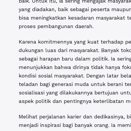
baik. Untuk itu, ia sering mengajak masyara
yang diadakan, baik sebagai peserta maupun 
bisa meningkatkan kesadaran masyarakat t
proses pembangunan daerah.
Karena komitmennya yang kuat terhadap p
dukungan luas dari masyarakat. Banyak tok
sebagai harapan baru dalam politik. Ia serin
menunjukkan bahwa dirinya tidak hanya fokus
kondisi sosial masyarakat. Dengan latar bel
teladan bagi generasi muda untuk berani ter
sosialisasi yang dilakukannya bertujuan u
aspek politik dan pentingnya keterlibatan m
Melihat perjalanan karier dan dedikasinya, 
menjadi inspirasi bagi banyak orang. Ia me