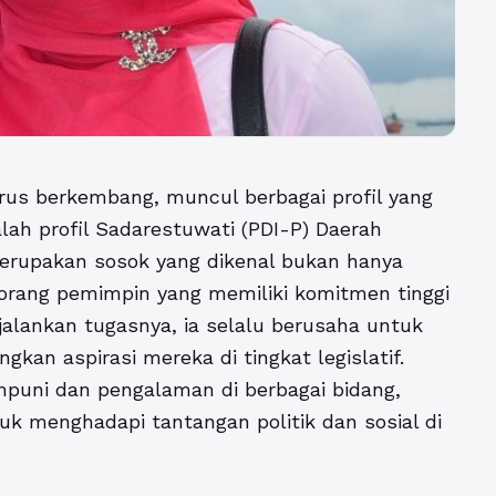
erus berkembang, muncul berbagai profil yang
alah
profil Sadarestuwati (PDI-P) Daerah
erupakan sosok yang dikenal bukan hanya
eorang pemimpin yang memiliki komitmen tinggi
lankan tugasnya, ia selalu berusaha untuk
an aspirasi mereka di tingkat legislatif.
puni dan pengalaman di berbagai bidang,
uk menghadapi tantangan politik dan sosial di