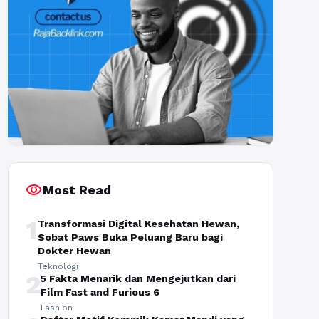
visibility
Most Read
1
Transformasi Digital Kesehatan Hewan,
Sobat Paws Buka Peluang Baru bagi
Dokter Hewan
Teknologi
2
5 Fakta Menarik dan Mengejutkan dari
Film Fast and Furious 6
Fashion