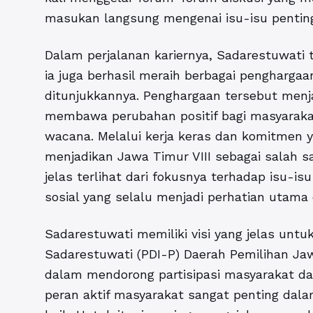
masukan langsung mengenai isu-isu penting
Dalam perjalanan kariernya, Sadarestuwati 
ia juga berhasil meraih berbagai penghargaa
ditunjukkannya. Penghargaan tersebut menja
membawa perubahan positif bagi masyarakat
wacana. Melalui kerja keras dan komitmen ya
menjadikan Jawa Timur VIII sebagai salah sa
jelas terlihat dari fokusnya terhadap isu-i
sosial yang selalu menjadi perhatian utama
Sadarestuwati memiliki visi yang jelas unt
Sadarestuwati (PDI-P) Daerah Pemilihan Jawa
dalam mendorong partisipasi masyarakat d
peran aktif masyarakat sangat penting dal