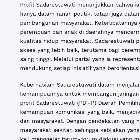
Profil Sadarestuwati menunjukkan bahwa ia a
hanya dalam ranah politik, tetapi juga dal
pembangunan masyarakat. Keterlibatannya
perempuan dan anak di daerahnya mencerm
kualitas hidup masyarakat. Sadarestuwati
akses yang lebih baik, terutama bagi perem
saing tinggi. Melalui partai yang ia represe
mendukung setiap inisiatif yang berorientas
Keberhasilan Sadarestuwati dalam menjalank
kemampuannya untuk membangun jaringan d
profil Sadarestuwati (PDI-P) Daerah Pemiliha
kemampuan komunikasi yang baik, menjadik
dan masyarakat. Dengan pendekatan yang 
masyarakat sekitar, sehingga kebijakan yang
kali menggelar forum-forum diskusi yang 