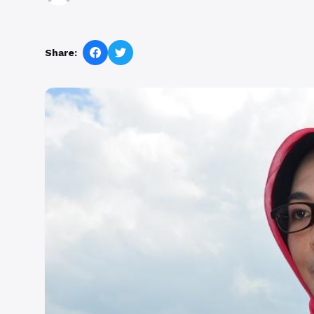
Share: