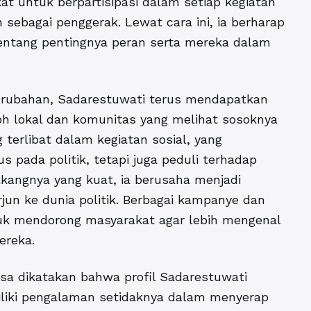
kat untuk berpartisipasi dalam setiap kegiatan
sebagai penggerak. Lewat cara ini, ia berharap
entang pentingnya peran serta mereka dalam
erubahan, Sadarestuwati terus mendapatkan
oh lokal dan komunitas yang melihat sosoknya
g terlibat dalam kegiatan sosial, yang
 pada politik, tetapi juga peduli terhadap
akangnya yang kuat, ia berusaha menjadi
jun ke dunia politik. Berbagai kampanye dan
ntuk mendorong masyarakat agar lebih mengenal
ereka.
bisa dikatakan bahwa profil Sadarestuwati
miliki pengalaman setidaknya dalam menyerap