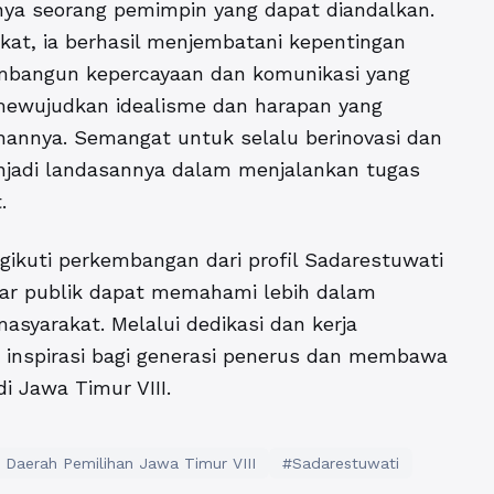
nya seorang pemimpin yang dapat diandalkan.
kat, ia berhasil menjembatani kepentingan
embangun kepercayaan dan komunikasi yang
 mewujudkan idealisme dan harapan yang
ihannya. Semangat untuk selalu berinovasi dan
jadi landasannya dalam menjalankan tugas
t.
ngikuti perkembangan dari
profil Sadarestuwati
ar publik dapat memahami lebih dalam
asyarakat. Melalui dedikasi dan kerja
i inspirasi bagi generasi penerus dan membawa
i Jawa Timur VIII.
) Daerah Pemilihan Jawa Timur VIII
#Sadarestuwati