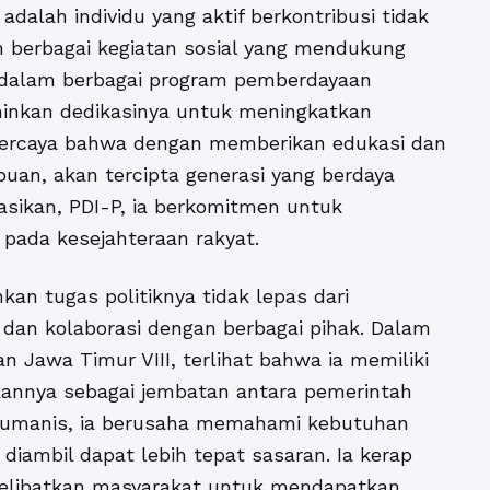
dalah individu yang aktif berkontribusi tidak
am berbagai kegiatan sosial yang mendukung
 dalam berbagai program pemberdayaan
inkan dedikasinya untuk meningkatkan
 percaya bahwa dengan memberikan edukasi dan
puan, akan tercipta generasi yang berdaya
ntasikan, PDI-P, ia berkomitmen untuk
i pada kesejahteraan rakyat.
an tugas politiknya tidak lepas dari
an kolaborasi dengan berbagai pihak. Dalam
n Jawa Timur VIII, terlihat bahwa ia memiliki
annya sebagai jembatan antara pemerintah
humanis, ia berusaha memahami kebutuhan
 diambil dapat lebih tepat sasaran. Ia kerap
melibatkan masyarakat untuk mendapatkan