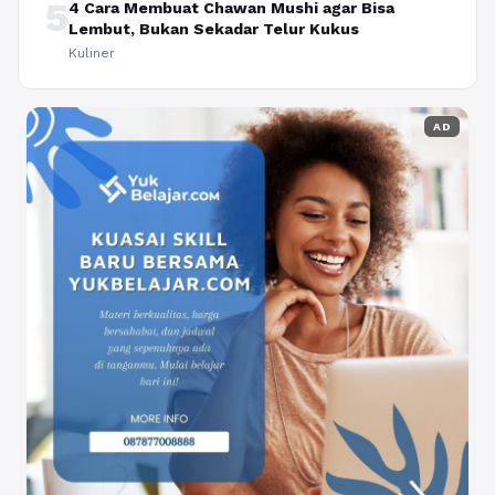
5
4 Cara Membuat Chawan Mushi agar Bisa
Lembut, Bukan Sekadar Telur Kukus
Kuliner
AD