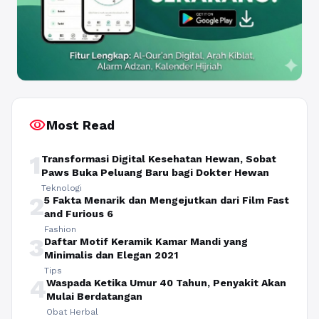
visibility
Most Read
1
Transformasi Digital Kesehatan Hewan, Sobat
Paws Buka Peluang Baru bagi Dokter Hewan
Teknologi
2
5 Fakta Menarik dan Mengejutkan dari Film Fast
and Furious 6
Fashion
3
Daftar Motif Keramik Kamar Mandi yang
Minimalis dan Elegan 2021
Tips
4
Waspada Ketika Umur 40 Tahun, Penyakit Akan
Mulai Berdatangan
Obat Herbal