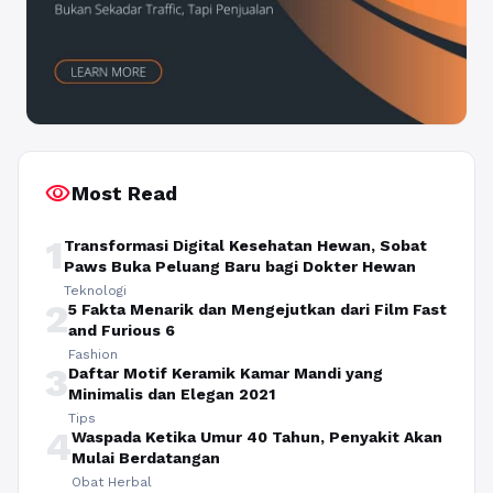
visibility
Most Read
1
Transformasi Digital Kesehatan Hewan, Sobat
Paws Buka Peluang Baru bagi Dokter Hewan
Teknologi
2
5 Fakta Menarik dan Mengejutkan dari Film Fast
and Furious 6
Fashion
3
Daftar Motif Keramik Kamar Mandi yang
Minimalis dan Elegan 2021
Tips
4
Waspada Ketika Umur 40 Tahun, Penyakit Akan
Mulai Berdatangan
Obat Herbal