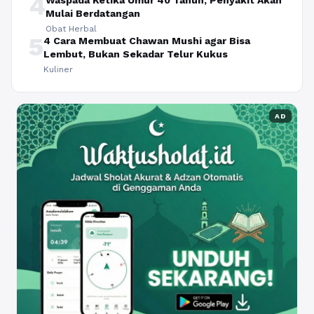
4
Mulai Berdatangan
Obat Herbal
5
4 Cara Membuat Chawan Mushi agar Bisa
Lembut, Bukan Sekadar Telur Kukus
Kuliner
AD