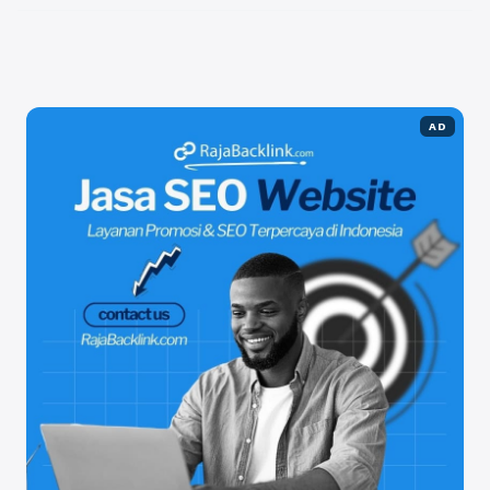
Baca Selengkapnya
AD