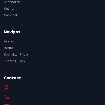
Kesehatan
Kuliner
Nasional
Navigasi
Home
Berita
Kebijakan Privasi
Tentang Kami
Contact
location_on
call