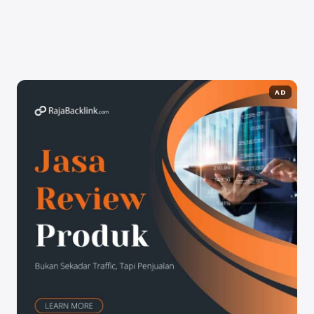
tamu, ...
Baca Selengkapnya
AD