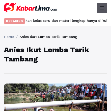
menu
et? Temukan kelas seru dan materi lengkap hanya di YukBelajar.c
BREAKING
Home
/
Anies Ikut Lomba Tarik Tambang
Anies Ikut Lomba Tarik
Tambang