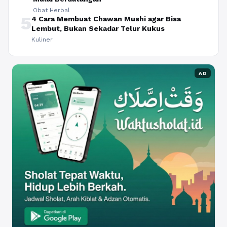
Obat Herbal
5
4 Cara Membuat Chawan Mushi agar Bisa
Lembut, Bukan Sekadar Telur Kukus
Kuliner
AD