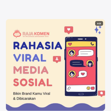
Selengkapnya
AD