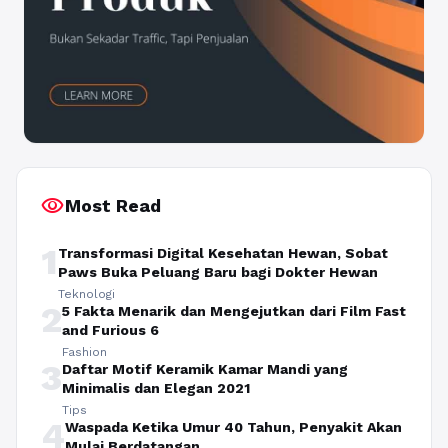
visibility
Most Read
1
Transformasi Digital Kesehatan Hewan, Sobat
Paws Buka Peluang Baru bagi Dokter Hewan
Teknologi
2
5 Fakta Menarik dan Mengejutkan dari Film Fast
and Furious 6
Fashion
3
Daftar Motif Keramik Kamar Mandi yang
Minimalis dan Elegan 2021
Tips
4
Waspada Ketika Umur 40 Tahun, Penyakit Akan
Mulai Berdatangan