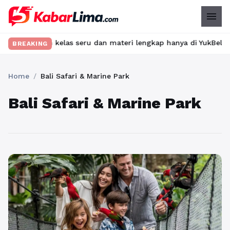
menu
Temukan kelas seru dan materi lengkap hanya di YukBelajar.com. 
BREAKING
Home
/
Bali Safari & Marine Park
Bali Safari & Marine Park