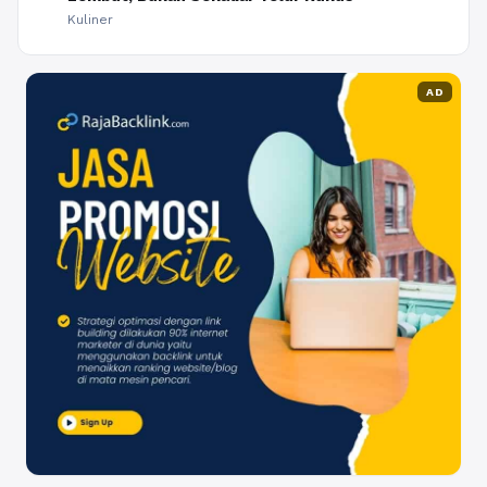
Kuliner
AD