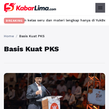
menu
Temukan kelas seru dan materi lengkap hanya di YukBelajar.com. 
BREAKING
Home
/
Basis Kuat PKS
Basis Kuat PKS