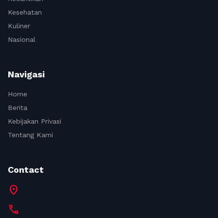
Kesehatan
Kuliner
Nasional
Navigasi
Home
Berita
Kebijakan Privasi
Tentang Kami
Contact
location_on
call