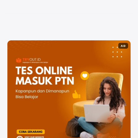
Dalam artikel ini, kita ...
Baca Selengkapnya
AD