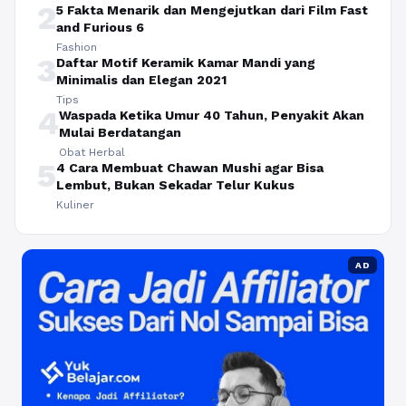
2
5 Fakta Menarik dan Mengejutkan dari Film Fast
and Furious 6
Fashion
3
Daftar Motif Keramik Kamar Mandi yang
Minimalis dan Elegan 2021
Tips
4
Waspada Ketika Umur 40 Tahun, Penyakit Akan
Mulai Berdatangan
Obat Herbal
5
4 Cara Membuat Chawan Mushi agar Bisa
Lembut, Bukan Sekadar Telur Kukus
Kuliner
AD