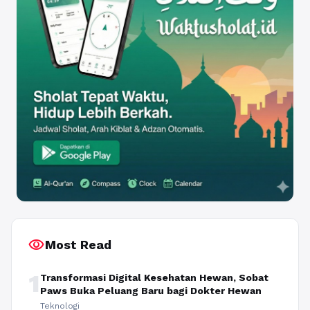
visibility
Most Read
1
Transformasi Digital Kesehatan Hewan, Sobat
Paws Buka Peluang Baru bagi Dokter Hewan
Teknologi