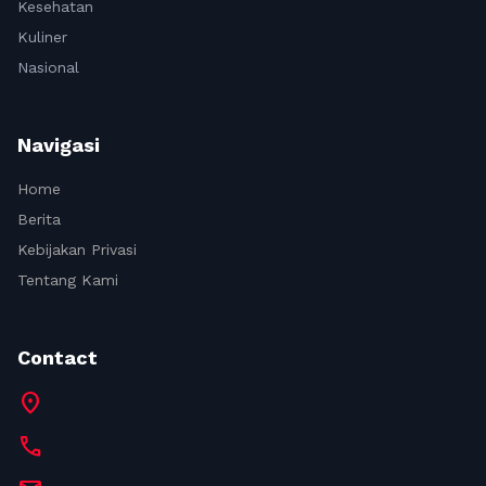
Kesehatan
Kuliner
Nasional
Navigasi
Home
Berita
Kebijakan Privasi
Tentang Kami
Contact
location_on
call