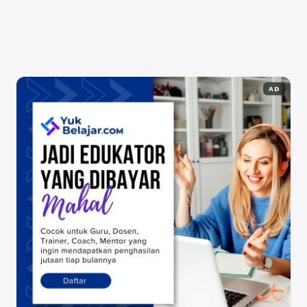
menciptakan loyalitas pelanggan tetapi juga menjadi
...
Baca Selengkapnya
AD