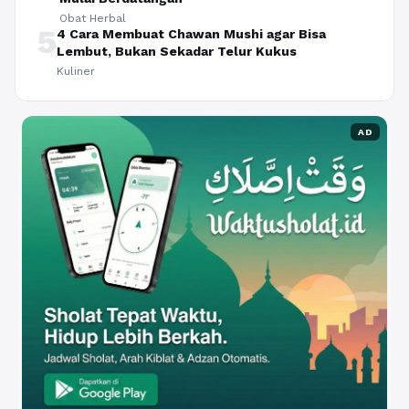
Obat Herbal
5
4 Cara Membuat Chawan Mushi agar Bisa
Lembut, Bukan Sekadar Telur Kukus
Kuliner
AD