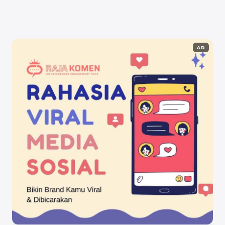
Selengkapnya
AD