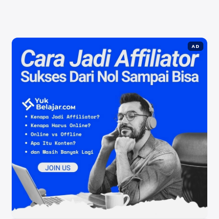
Selengkapnya
AD