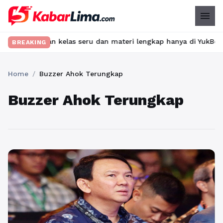
menu
? Temukan kelas seru dan materi lengkap hanya di YukBelajar.com.
BREAKING
Home
/
Buzzer Ahok Terungkap
Buzzer Ahok Terungkap