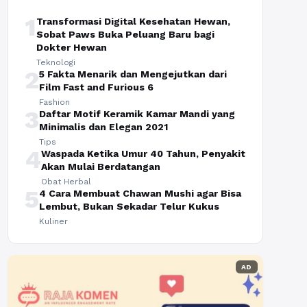
1
Transformasi Digital Kesehatan Hewan,
Sobat Paws Buka Peluang Baru bagi
Dokter Hewan
Teknologi
2
5 Fakta Menarik dan Mengejutkan dari
Film Fast and Furious 6
Fashion
3
Daftar Motif Keramik Kamar Mandi yang
Minimalis dan Elegan 2021
Tips
4
Waspada Ketika Umur 40 Tahun, Penyakit
Akan Mulai Berdatangan
Obat Herbal
5
4 Cara Membuat Chawan Mushi agar Bisa
Lembut, Bukan Sekadar Telur Kukus
Kuliner
AD