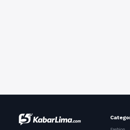
Catego
Fashion