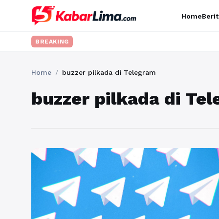
Home
Berit
BREAKING
Home
/
buzzer pilkada di Telegram
buzzer pilkada di Te