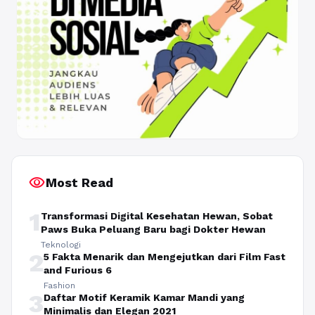
visibility
Most Read
1
Transformasi Digital Kesehatan Hewan, Sobat
Paws Buka Peluang Baru bagi Dokter Hewan
Teknologi
2
5 Fakta Menarik dan Mengejutkan dari Film Fast
and Furious 6
Fashion
3
Daftar Motif Keramik Kamar Mandi yang
Minimalis dan Elegan 2021