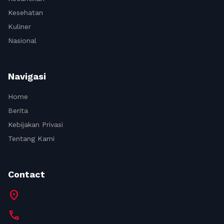
Kesehatan
Kuliner
Nasional
Navigasi
Home
Berita
Kebijakan Privasi
Tentang Kami
Contact
location_on
call