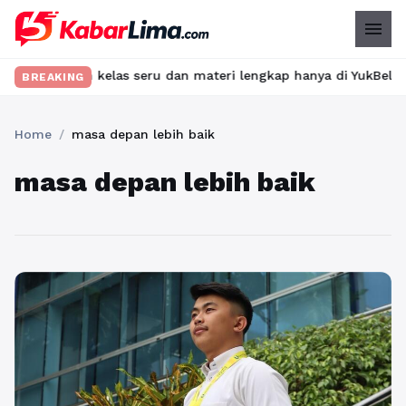
menu
emukan kelas seru dan materi lengkap hanya di YukBelajar.com. M
BREAKING
Home
/
masa depan lebih baik
masa depan lebih baik