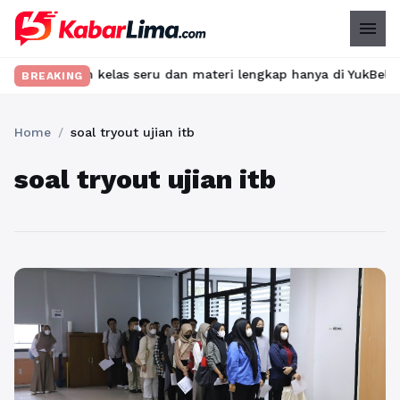
menu
 Temukan kelas seru dan materi lengkap hanya di YukBelajar.com. 
BREAKING
Home
/
soal tryout ujian itb
soal tryout ujian itb