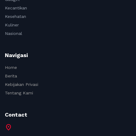
Kecantikan
Kesehatan
Kuliner
Nasional
Navigasi
Home
Berita
Kebijakan Privasi
Tentang Kami
Contact
location_on