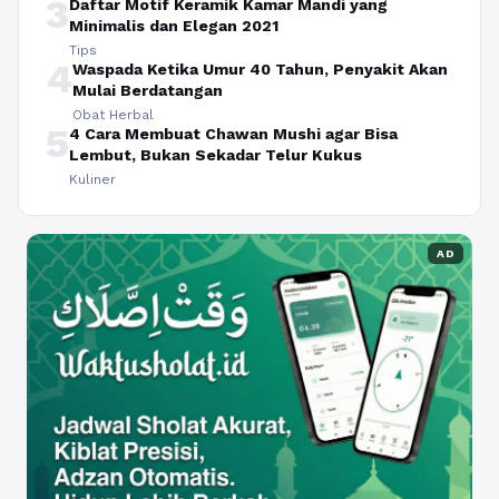
3
Daftar Motif Keramik Kamar Mandi yang
Minimalis dan Elegan 2021
Tips
4
Waspada Ketika Umur 40 Tahun, Penyakit Akan
Mulai Berdatangan
Obat Herbal
5
4 Cara Membuat Chawan Mushi agar Bisa
Lembut, Bukan Sekadar Telur Kukus
Kuliner
AD