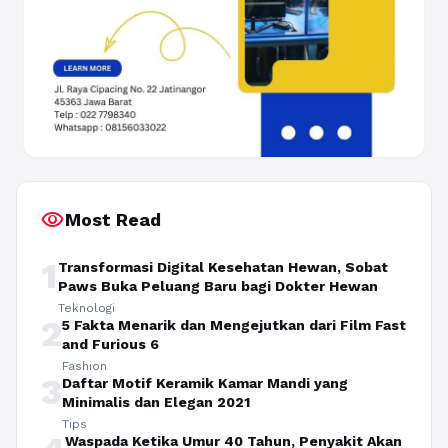
visibility
Most Read
1
Transformasi Digital Kesehatan Hewan, Sobat
Paws Buka Peluang Baru bagi Dokter Hewan
Teknologi
2
5 Fakta Menarik dan Mengejutkan dari Film Fast
and Furious 6
Fashion
3
Daftar Motif Keramik Kamar Mandi yang
Minimalis dan Elegan 2021
Tips
Waspada Ketika Umur 40 Tahun, Penyakit Akan