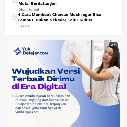
4
Mulai Berdatangan
Obat Herbal
5
4 Cara Membuat Chawan Mushi agar Bisa
Lembut, Bukan Sekadar Telur Kukus
Kuliner
AD