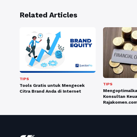
Related Articles
TIPS
TIPS
Tools Gratis untuk Mengecek
Mengoptimalka
Citra Brand Anda di Internet
Konsultan Keu
Rajakomen.co