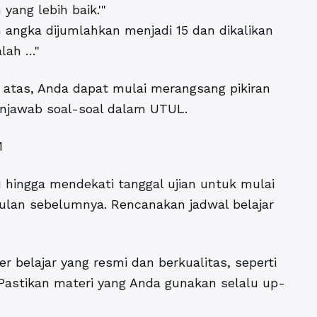
ang lebih baik.'"
angka dijumlahkan menjadi 15 dan dikalikan
lah …"
 atas, Anda dapat mulai merangsang pikiran
menjawab soal-soal dalam UTUL.
M
u hingga mendekati tanggal ujian untuk mulai
bulan sebelumnya. Rencanakan jadwal belajar
 belajar yang resmi dan berkualitas, seperti
Pastikan materi yang Anda gunakan selalu up-