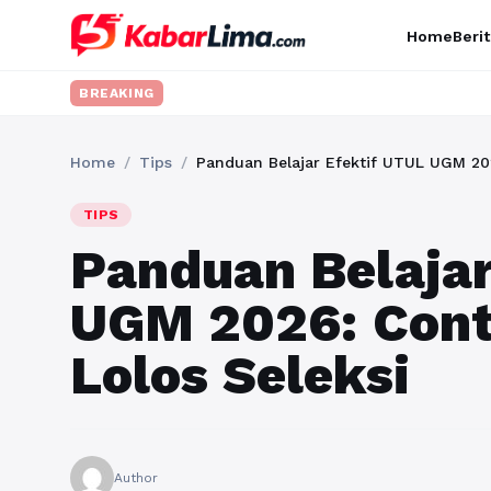
Home
Berit
BREAKING
Home
/
Tips
/
Panduan Belajar Efektif UTUL UGM 202
TIPS
Panduan Belajar
UGM 2026: Cont
Lolos Seleksi
Author