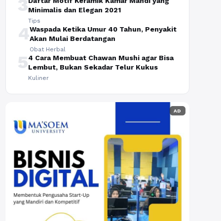
3
Daftar Motif Keramik Kamar Mandi yang
Minimalis dan Elegan 2021
Tips
4
Waspada Ketika Umur 40 Tahun, Penyakit
Akan Mulai Berdatangan
Obat Herbal
5
4 Cara Membuat Chawan Mushi agar Bisa
Lembut, Bukan Sekadar Telur Kukus
Kuliner
AD