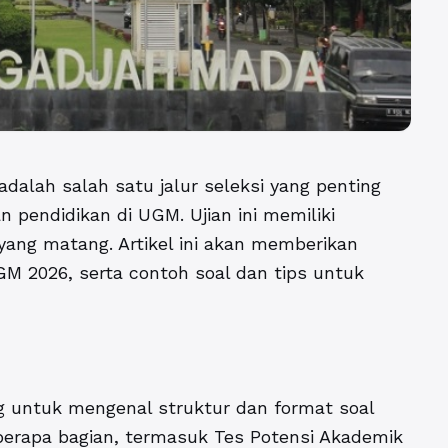
adalah salah satu jalur seleksi yang penting
an pendidikan di UGM.
Ujian ini memiliki
n yang matang. Artikel ini akan memberikan
M 2026, serta contoh soal dan tips untuk
 untuk mengenal struktur dan format soal
beberapa bagian, termasuk Tes Potensi Akademik