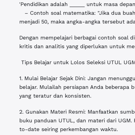
'Pendidikan adalah _____ untuk masa depan y
– Contoh soal matematika: "Jika dua buah 
menjadi 50, maka angka-angka tersebut ada
Dengan mempelajari berbagai contoh soal di
kritis dan analitis yang diperlukan untuk 
Tips Belajar untuk Lolos Seleksi UTUL UG
1. Mulai Belajar Sejak Dini: Jangan menungg
belajar. Mulailah persiapan Anda beberapa 
yang teratur dan konsisten.
2. Gunakan Materi Resmi: Manfaatkan sumber
buku panduan UTUL, dan materi dari UGM. 
to-date seiring perkembangan waktu.