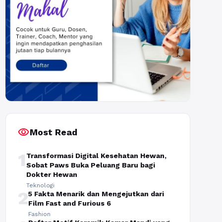
visibility
Most Read
1
Transformasi Digital Kesehatan Hewan,
Sobat Paws Buka Peluang Baru bagi
Dokter Hewan
Teknologi
2
5 Fakta Menarik dan Mengejutkan dari
Film Fast and Furious 6
Fashion