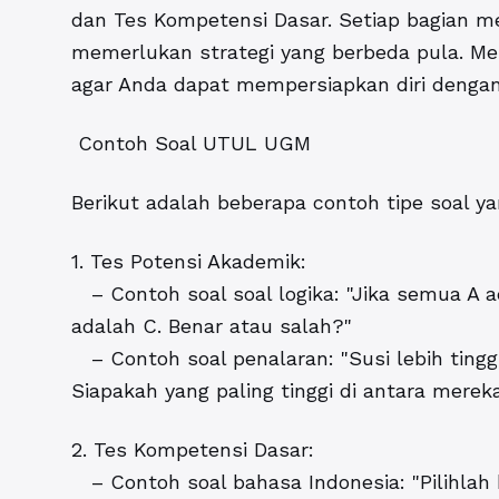
dan Tes Kompetensi Dasar. Setiap bagian me
memerlukan strategi yang berbeda pula. Me
agar Anda dapat mempersiapkan diri dengan
Contoh Soal UTUL UGM
Berikut adalah beberapa contoh tipe soal 
1. Tes Potensi Akademik:
– Contoh soal soal logika: "Jika semua A 
adalah C. Benar atau salah?"
– Contoh soal penalaran: "Susi lebih tinggi d
Siapakah yang paling tinggi di antara mereka
2. Tes Kompetensi Dasar:
– Contoh soal bahasa Indonesia: "Pilihlah 