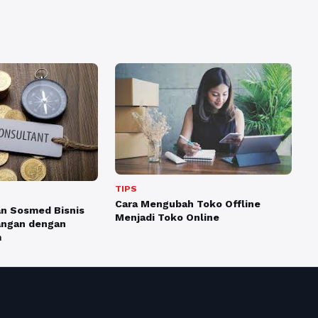
TIPS
Cara Mengubah Toko Offline
n Sosmed Bisnis
Menjadi Toko Online
angan dengan
m