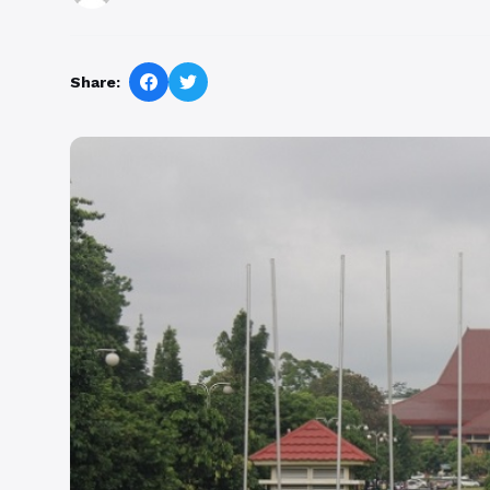
Share: