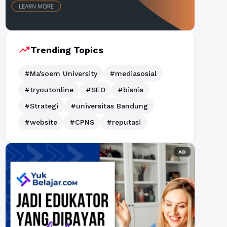
trending_up
Trending Topics
#Ma'soem University
#mediasosial
#tryoutonline
#SEO
#bisnis
#Strategi
#universitas Bandung
#website
#CPNS
#reputasi
AD