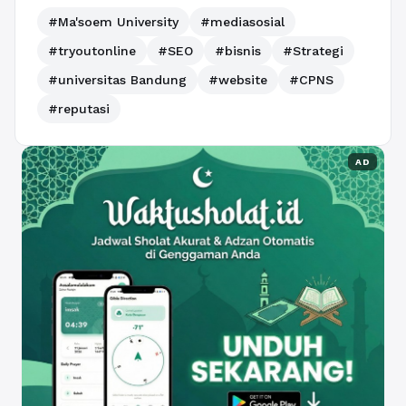
#Ma'soem University
#mediasosial
#tryoutonline
#SEO
#bisnis
#Strategi
#universitas Bandung
#website
#CPNS
#reputasi
AD