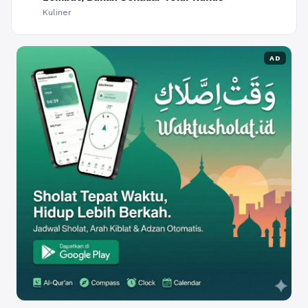
Kuliner
AD