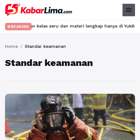
menu
 Temukan kelas seru dan materi lengkap hanya di YukBelajar.com.
BREAKING
Home
/
Standar keamanan
Standar keamanan