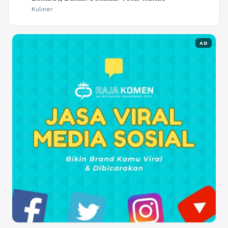
Kuliner
AD