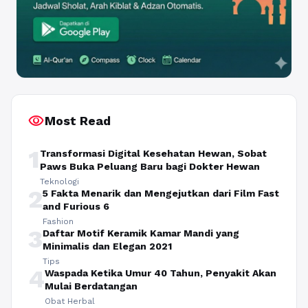
visibility
Most Read
1
Transformasi Digital Kesehatan Hewan, Sobat
Paws Buka Peluang Baru bagi Dokter Hewan
Teknologi
2
5 Fakta Menarik dan Mengejutkan dari Film Fast
and Furious 6
Fashion
3
Daftar Motif Keramik Kamar Mandi yang
Minimalis dan Elegan 2021
Tips
4
Waspada Ketika Umur 40 Tahun, Penyakit Akan
Mulai Berdatangan
Obat Herbal