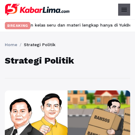
menu
 Temukan kelas seru dan materi lengkap hanya di YukBelajar.com.
BREAKING
Home
/
Strategi Politik
Strategi Politik