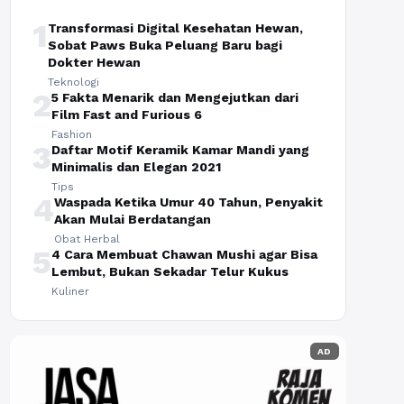
1
Transformasi Digital Kesehatan Hewan,
Sobat Paws Buka Peluang Baru bagi
Dokter Hewan
Teknologi
2
5 Fakta Menarik dan Mengejutkan dari
Film Fast and Furious 6
Fashion
3
Daftar Motif Keramik Kamar Mandi yang
Minimalis dan Elegan 2021
Tips
4
Waspada Ketika Umur 40 Tahun, Penyakit
Akan Mulai Berdatangan
Obat Herbal
5
4 Cara Membuat Chawan Mushi agar Bisa
Lembut, Bukan Sekadar Telur Kukus
Kuliner
AD