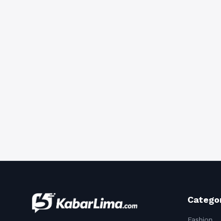
Catego
Fashion