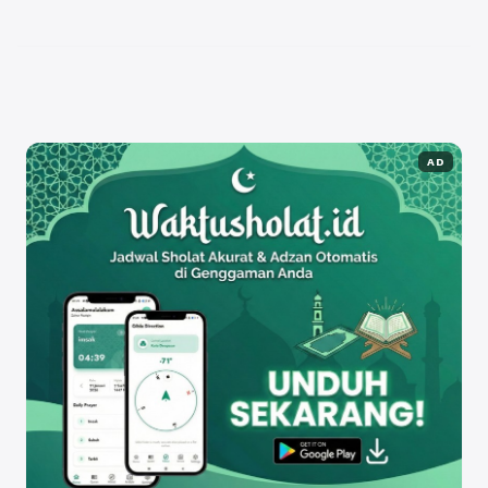
Dalam artikel ini, kita ...
Baca Selengkapnya
AD