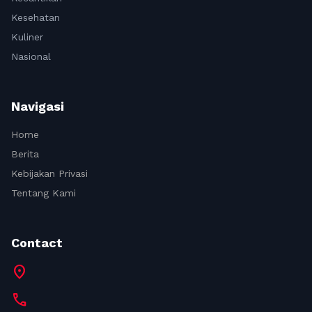
Kesehatan
Kuliner
Nasional
Navigasi
Home
Berita
Kebijakan Privasi
Tentang Kami
Contact
location_on
call