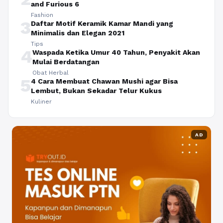
and Furious 6
Fashion
3
Daftar Motif Keramik Kamar Mandi yang
Minimalis dan Elegan 2021
Tips
4
Waspada Ketika Umur 40 Tahun, Penyakit Akan
Mulai Berdatangan
Obat Herbal
5
4 Cara Membuat Chawan Mushi agar Bisa
Lembut, Bukan Sekadar Telur Kukus
Kuliner
AD