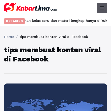
menu
t? Temukan kelas seru dan materi lengkap hanya di YukBelajar.co
BREAKING
Home
/
tips membuat konten viral di Facebook
tips membuat konten viral
di Facebook