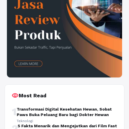
visibility
Most Read
1
Transformasi Digital Kesehatan Hewan, Sobat
Paws Buka Peluang Baru bagi Dokter Hewan
Teknologi
2
5 Fakta Menarik dan Mengejutkan dari Film Fast