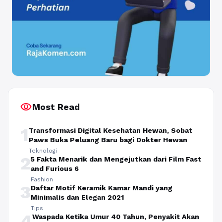
visibility
Most Read
1
Transformasi Digital Kesehatan Hewan, Sobat
Paws Buka Peluang Baru bagi Dokter Hewan
Teknologi
2
5 Fakta Menarik dan Mengejutkan dari Film Fast
and Furious 6
Fashion
3
Daftar Motif Keramik Kamar Mandi yang
Minimalis dan Elegan 2021
Tips
4
Waspada Ketika Umur 40 Tahun, Penyakit Akan