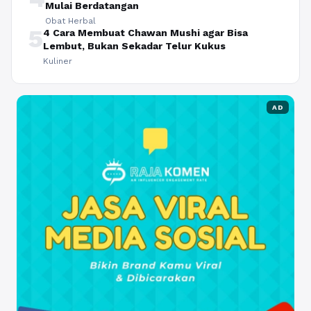
Mulai Berdatangan
Obat Herbal
5
4 Cara Membuat Chawan Mushi agar Bisa
Lembut, Bukan Sekadar Telur Kukus
Kuliner
AD