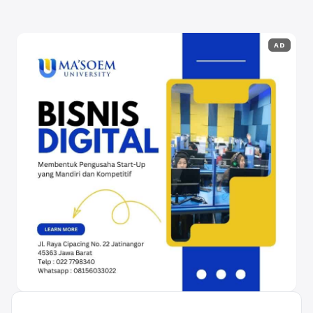
Selengkapnya
AD