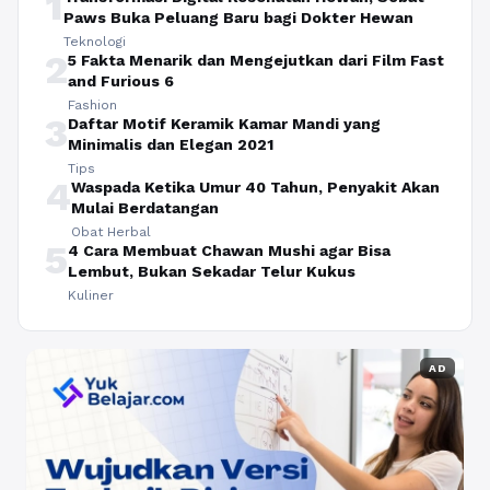
1
Paws Buka Peluang Baru bagi Dokter Hewan
Teknologi
2
5 Fakta Menarik dan Mengejutkan dari Film Fast
and Furious 6
Fashion
3
Daftar Motif Keramik Kamar Mandi yang
Minimalis dan Elegan 2021
Tips
4
Waspada Ketika Umur 40 Tahun, Penyakit Akan
Mulai Berdatangan
Obat Herbal
5
4 Cara Membuat Chawan Mushi agar Bisa
Lembut, Bukan Sekadar Telur Kukus
Kuliner
AD