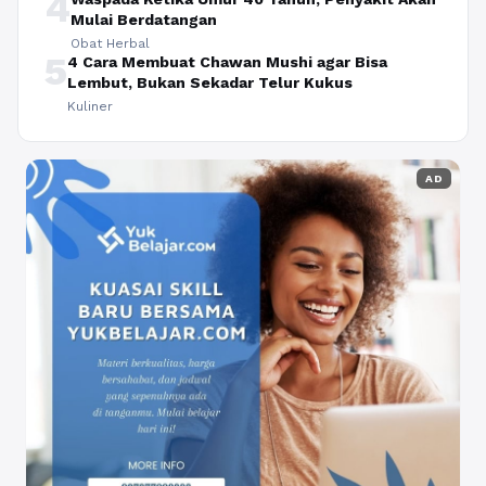
4
Mulai Berdatangan
Obat Herbal
5
4 Cara Membuat Chawan Mushi agar Bisa
Lembut, Bukan Sekadar Telur Kukus
Kuliner
AD