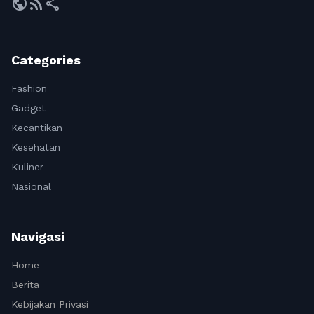
public
rss_feed
share
Categories
Fashion
Gadget
Kecantikan
Kesehatan
Kuliner
Nasional
Navigasi
Home
Berita
Kebijakan Privasi