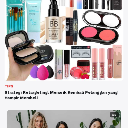
TIPS
Strategi Retargeting: Menarik Kembali Pelanggan yang
Hampir Membeli
AD