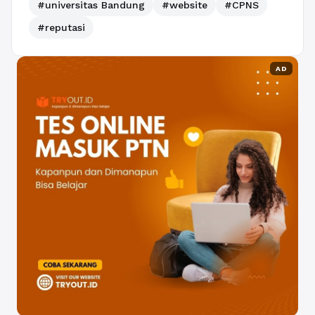
#universitas Bandung
#website
#CPNS
#reputasi
AD