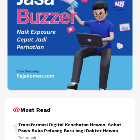
visibility
Most Read
1
Transformasi Digital Kesehatan Hewan, Sobat
Paws Buka Peluang Baru bagi Dokter Hewan
Teknologi