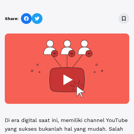
bookmark_border
Share:
Di era digital saat ini, memiliki channel YouTube
yang sukses bukanlah hal yang mudah. Salah