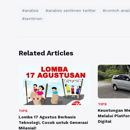
#analisis
#analisis sentimen twitter
#contoh anali
#sentimen
Related Articles
TIPS
Keuntungan Me
TIPS
Melalui Platfo
Lomba 17 Agustus Berbasis
Digital
Teknologi, Cocok untuk Generasi
Milenial!