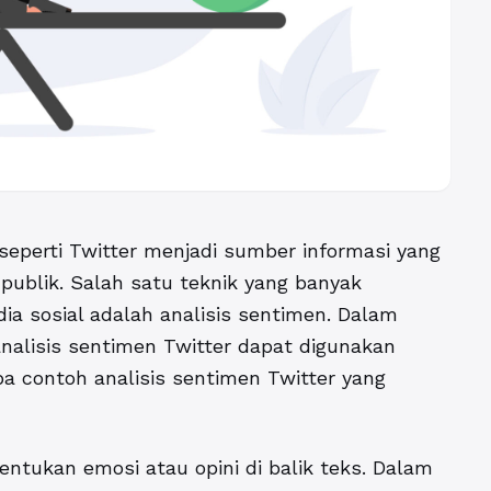
al seperti Twitter menjadi sumber informasi yang
ublik. Salah satu teknik yang banyak
ia sosial adalah analisis sentimen. Dalam
analisis sentimen Twitter dapat digunakan
apa
contoh analisis sentimen Twitter
yang
ntukan emosi atau opini di balik teks. Dalam