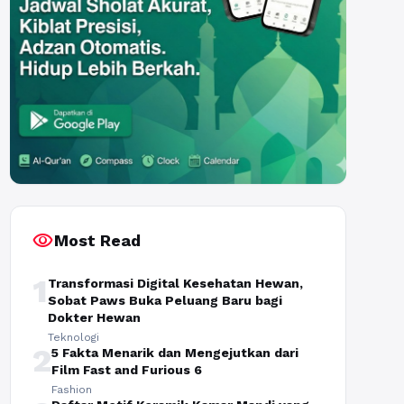
visibility
Most Read
1
Transformasi Digital Kesehatan Hewan,
Sobat Paws Buka Peluang Baru bagi
Dokter Hewan
Teknologi
2
5 Fakta Menarik dan Mengejutkan dari
Film Fast and Furious 6
Fashion