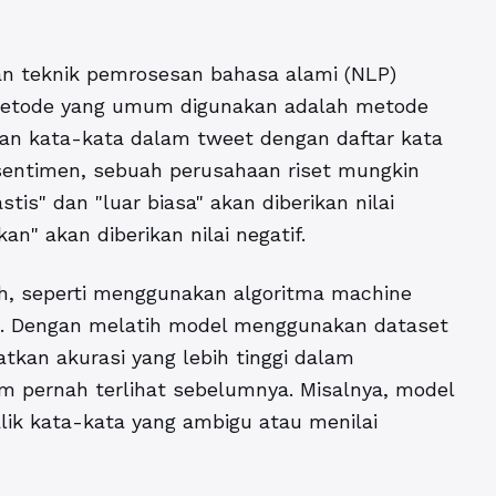
an teknik pemrosesan bahasa alami (NLP)
 metode yang umum digunakan adalah metode
an kata-kata dalam tweet dengan daftar kata
s sentimen, sebuah perusahaan riset mungkin
is" dan "luar biasa" akan diberikan nilai
n" akan diberikan nilai negatif.
ih, seperti menggunakan algoritma machine
en. Dengan melatih model menggunakan dataset
tkan akurasi yang lebih tinggi dalam
 pernah terlihat sebelumnya. Misalnya, model
alik kata-kata yang ambigu atau menilai