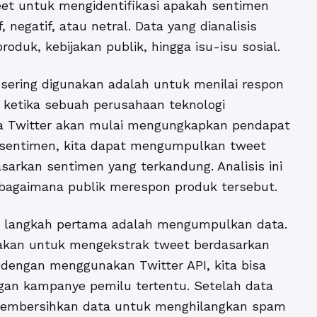
weet untuk mengidentifikasi apakah sentimen
 negatif, atau netral. Data yang dianalisis
oduk, kebijakan publik, hingga isu-isu sosial.
 sering digunakan adalah untuk menilai respon
 ketika sebuah perusahaan teknologi
a Twitter akan mulai mengungkapkan pendapat
 sentimen, kita dapat mengumpulkan tweet
arkan sentimen yang terkandung. Analisis ini
bagaimana publik merespon produk tersebut.
r, langkah pertama adalah mengumpulkan data.
nakan untuk mengekstrak tweet berdasarkan
, dengan menggunakan Twitter API, kita bisa
an kampanye pemilu tertentu. Setelah data
 membersihkan data untuk menghilangkan spam