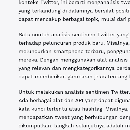
konteks Twitter, ini berarti menganalisis t
yang terkandung di dalamnya bersifat positif,
dapat mencakup berbagai topik, mulai dari pr
Satu contoh analisis sentimen Twitter yang
terhadap peluncuran produk baru. Misalnya,
meluncurkan smartphone terbaru, penggun
mereka. Dengan menggunakan alat analisis
yang relevan dan mengkategorikannya berdas
dapat memberikan gambaran jelas tentang 
Untuk melakukan analisis sentimen Twitte
Ada berbagai alat dan API yang dapat digu
kata kunci tertentu atau hashtag. Misalnya
mendapatkan tweet yang berhubungan deng
dikumpulkan, langkah selanjutnya adalah