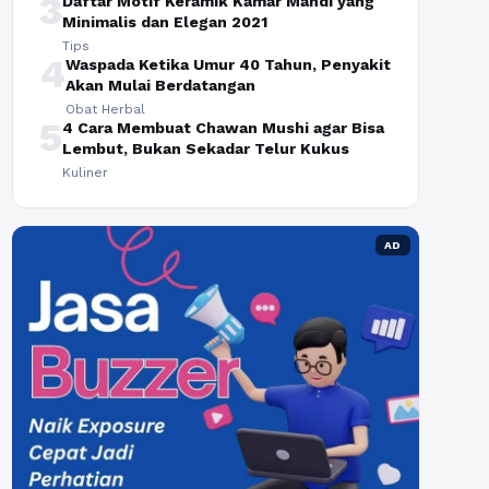
3
Daftar Motif Keramik Kamar Mandi yang
Minimalis dan Elegan 2021
Tips
4
Waspada Ketika Umur 40 Tahun, Penyakit
Akan Mulai Berdatangan
Obat Herbal
5
4 Cara Membuat Chawan Mushi agar Bisa
Lembut, Bukan Sekadar Telur Kukus
Kuliner
AD