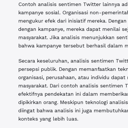
Contoh analisis sentimen Twitter
lainnya ad
kampanye sosial. Organisasi non-pemerinta
mengukur efek dari inisiatif mereka. Dengan
dengan kampanye, mereka dapat menilai se
masyarakat. Jika analisis menunjukkan senti
bahwa kampanye tersebut berhasil dalam m
Secara keseluruhan, analisis sentimen Twit
persepsi publik. Dengan memanfaatkan tekno
organisasi, perusahaan, atau individu dapa
masyarakat. Dari contoh analisis sentimen 
efektifnya pendekatan ini dalam memberika
dipikirkan orang. Meskipun teknologi anali
diingat bahwa analisis ini juga membutuhk
konteks yang lebih luas.