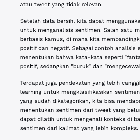
atau tweet yang tidak relevan.
Setelah data bersih, kita dapat menggunak
untuk menganalisis sentimen. Salah satu
berbasis kamus, di mana kita membandingk
positif dan negatif. Sebagai contoh analisi
menentukan bahwa kata-kata seperti "fantast
positif, sedangkan "buruk" dan "mengecewaka
Terdapat juga pendekatan yang lebih cangg
learning untuk mengklasifikasikan sentim
yang sudah dikategorikan, kita bisa mendapa
menentukan sentimen dari tweet yang belum
dapat dilatih untuk mengenali konteks di b
sentimen dari kalimat yang lebih kompleks.