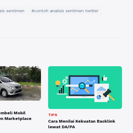
sis sentimen
#contoh analisis sentimen twitter
mbeli Mobil
TIPS
rm Marketplace
Cara Menilai Kekuatan Backlink
lewat DA/PA