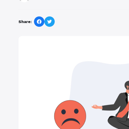
Share: