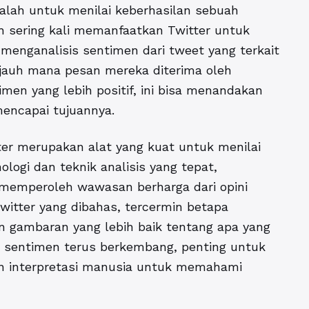
alah untuk menilai keberhasilan sebuah
h sering kali memanfaatkan Twitter untuk
 menganalisis sentimen dari tweet yang terkait
jauh mana pesan mereka diterima oleh
men yang lebih positif, ini bisa menandakan
encapai tujuannya.
ter merupakan alat yang kuat untuk menilai
logi dan teknik analisis yang tepat,
t memperoleh wawasan berharga dari opini
Twitter yang dibahas, tercermin betapa
n gambaran yang lebih baik tentang apa yang
sis sentimen terus berkembang, penting untuk
an interpretasi manusia untuk memahami