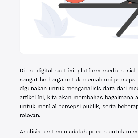
Di era digital saat ini, platform media sosi
sangat berharga untuk memahami persepsi p
digunakan untuk menganalisis data dari med
artikel ini, kita akan membahas bagaimana 
untuk menilai persepsi publik, serta beber
relevan.
Analisis sentimen adalah proses untuk mene