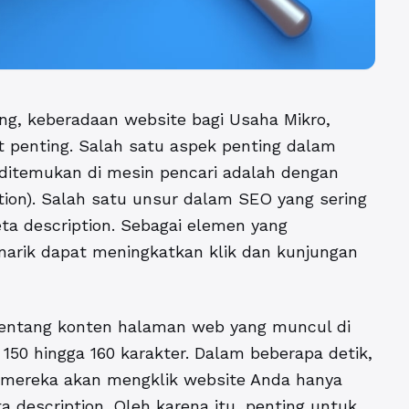
ng, keberadaan website bagi Usaha Mikro,
 penting. Salah satu aspek penting dalam
ditemukan di mesin pencari adalah dengan
on). Salah satu unsur dalam SEO yang sering
ta description. Sebagai elemen yang
arik dapat meningkatkan klik dan kunjungan
 tentang konten halaman web yang muncul di
 150 hingga 160 karakter. Dalam beberapa detik,
mereka akan mengklik website Anda hanya
 description. Oleh karena itu, penting untuk