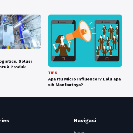
gistics, Solusi
untuk Produk
TIPS
Apa Itu Micro Influencer? Lalu apa
sih Manfaatnya?
ries
Navigasi
Home