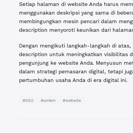
Setiap halaman di website Anda harus memil
menggunakan deskripsi yang sama di bebera
membingungkan mesin pencari dalam mengi
description menyoroti keunikan dari halama
Dengan mengikuti langkah-langkah di ata
description untuk meningkatkan visibilitas 
pengunjung ke website Anda. Menyusun met
dalam strategi pemasaran digital, tetapi j
pertumbuhan usaha Anda di era digital ini.
#SEO
#umkm
#website