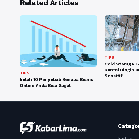
Related Articles
TIPS
Cold Storage Lo
Rantai Dingin 
TIPS
Sensitif
Inilah 10 Penyebab Kenapa Bisnis
Online Anda Bisa Gagal
Catego
Fashion