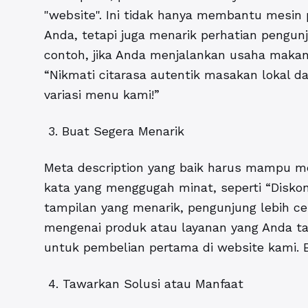
"website". Ini tidak hanya membantu mesi
Anda, tetapi juga menarik perhatian pengun
contoh, jika Anda menjalankan usaha makana
“Nikmati citarasa autentik masakan lokal d
variasi menu kami!”
3. Buat Segera Menarik
Meta description yang baik harus mampu me
kata yang menggugah minat, seperti “Diskon,
tampilan yang menarik, pengunjung lebih ce
mengenai produk atau layanan yang Anda t
untuk pembelian pertama di website kami. B
4. Tawarkan Solusi atau Manfaat