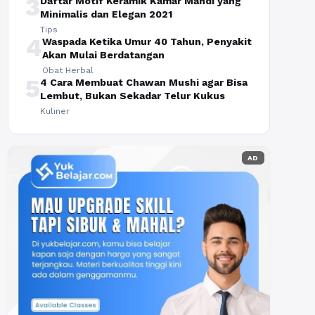
3
Daftar Motif Keramik Kamar Mandi yang
Minimalis dan Elegan 2021
Tips
4
Waspada Ketika Umur 40 Tahun, Penyakit
Akan Mulai Berdatangan
Obat Herbal
5
4 Cara Membuat Chawan Mushi agar Bisa
Lembut, Bukan Sekadar Telur Kukus
Kuliner
AD