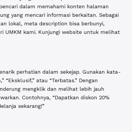
n pencari dalam memahami konten halaman
jung yang mencari informasi berkaitan. Sebagai
n lokal, meta description bisa berbunyi,
ari UMKM kami. Kunjungi website untuk melihat
narik perhatian dalam sekejap. Gunakan kata-
” “Eksklusif,” atau “Terbatas.” Dengan
nderung mengklik dan melihat lebih jauh
awarkan. Contohnya, “Dapatkan diskon 20%
elanja sekarang!”