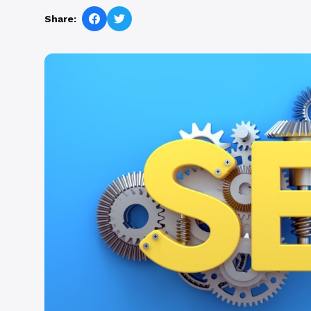
Share: