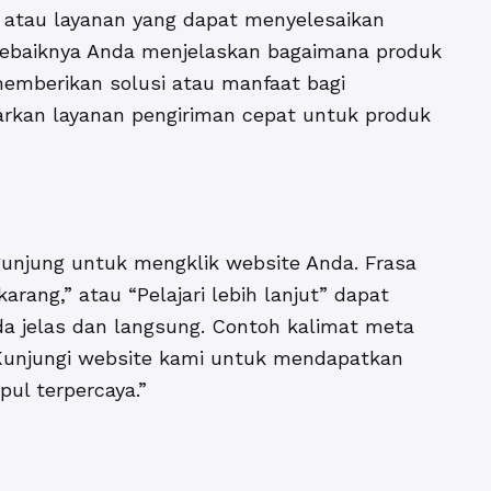
atau layanan yang dapat menyelesaikan
sebaiknya Anda menjelaskan bagaimana produk
mberikan solusi atau manfaat bagi
rkan layanan pengiriman cepat untuk produk
unjung untuk mengklik website Anda. Frasa
arang,” atau “Pelajari lebih lanjut” dapat
da jelas dan langsung. Contoh kalimat meta
“Kunjungi website kami untuk mendapatkan
ul terpercaya.”