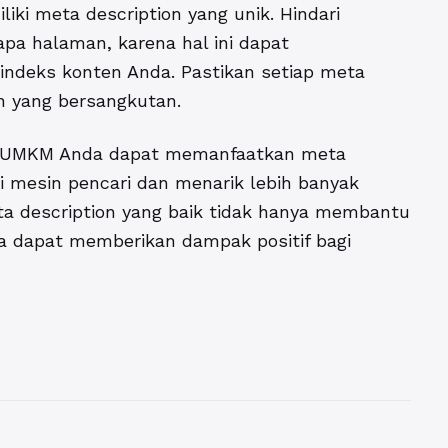
iki meta description yang unik. Hindari
pa halaman, karena hal ini dapat
ndeks konten Anda. Pastikan setiap meta
n yang bersangkutan.
s, UMKM Anda dapat memanfaatkan meta
di mesin pencari dan menarik lebih banyak
a description yang baik tidak hanya membantu
uga dapat memberikan dampak positif bagi