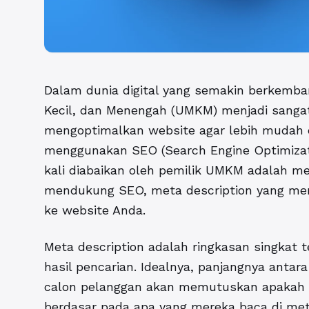
Dalam dunia digital yang semakin berkemba
Kecil, dan Menengah (UMKM) menjadi sangat
mengoptimalkan website agar lebih mudah 
menggunakan SEO (Search Engine Optimizati
kali diabaikan oleh pemilik UMKM adalah me
mendukung SEO, meta description yang men
ke website Anda.
Meta description adalah ringkasan singkat
hasil pencarian.
Idealnya, panjangnya antara
calon pelanggan akan memutuskan apakah 
berdasar pada apa yang mereka baca di meta