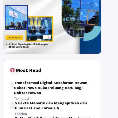
visibility
Most Read
1
Transformasi Digital Kesehatan Hewan,
Sobat Paws Buka Peluang Baru bagi
Dokter Hewan
Teknologi
2
5 Fakta Menarik dan Mengejutkan dari
Film Fast and Furious 6
Fashion