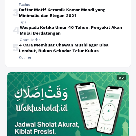
Fashion
3
Daftar Motif Keramik Kamar Mandi yang
Minimalis dan Elegan 2021
Tips
4
Waspada Ketika Umur 40 Tahun, Penyakit Akan
Mulai Berdatangan
Obat Herbal
5
4 Cara Membuat Chawan Mushi agar Bisa
Lembut, Bukan Sekadar Telur Kukus
Kuliner
AD