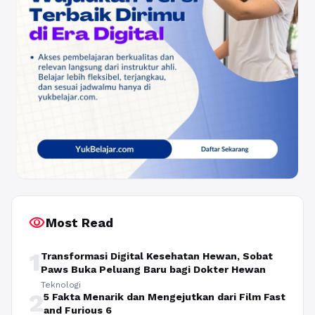
visibility
Most Read
1
Transformasi Digital Kesehatan Hewan, Sobat
Paws Buka Peluang Baru bagi Dokter Hewan
Teknologi
2
5 Fakta Menarik dan Mengejutkan dari Film Fast
and Furious 6