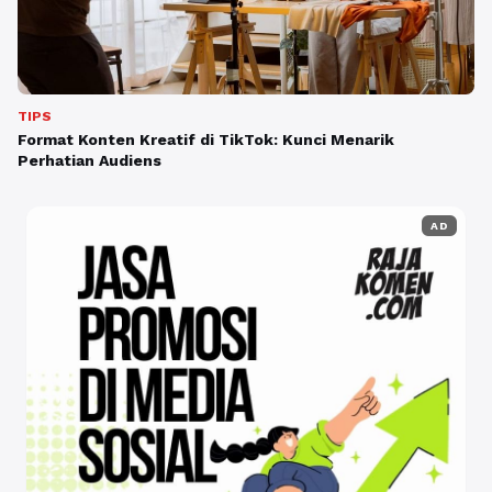
TIPS
Format Konten Kreatif di TikTok: Kunci Menarik
Perhatian Audiens
AD