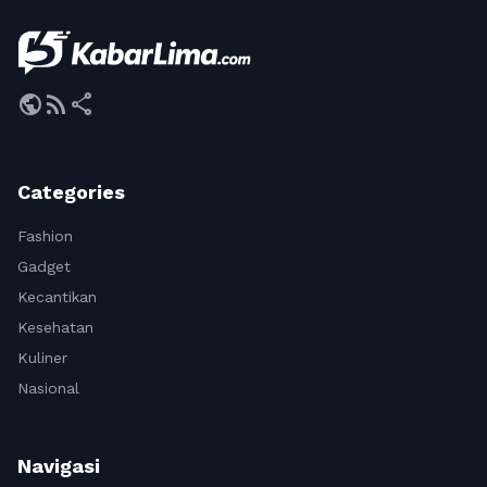
public
rss_feed
share
Categories
Fashion
Gadget
Kecantikan
Kesehatan
Kuliner
Nasional
Navigasi