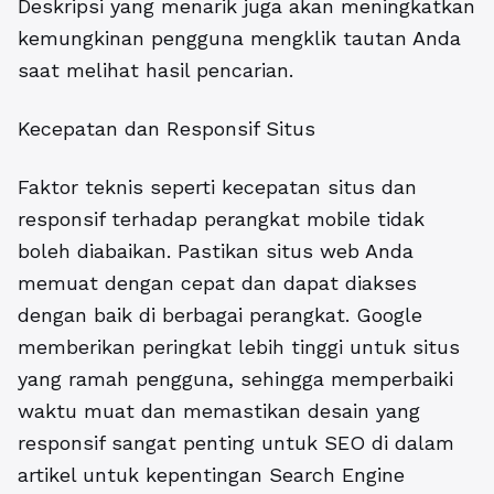
Deskripsi yang menarik juga akan meningkatkan
kemungkinan pengguna mengklik tautan Anda
saat melihat hasil pencarian.
Kecepatan dan Responsif Situs
Faktor teknis seperti kecepatan situs dan
responsif terhadap perangkat mobile tidak
boleh diabaikan. Pastikan situs web Anda
memuat dengan cepat dan dapat diakses
dengan baik di berbagai perangkat. Google
memberikan peringkat lebih tinggi untuk situs
yang ramah pengguna, sehingga memperbaiki
waktu muat dan memastikan desain yang
responsif sangat penting untuk SEO di dalam
artikel untuk kepentingan Search Engine