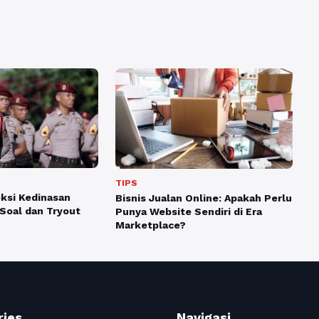
TIPS
eksi Kedinasan
Bisnis Jualan Online: Apakah Perlu
 Soal dan Tryout
Punya Website Sendiri di Era
Marketplace?
ries
Navigasi