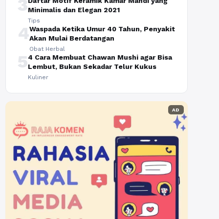
3
Daftar Motif Keramik Kamar Mandi yang
Minimalis dan Elegan 2021
Tips
4
Waspada Ketika Umur 40 Tahun, Penyakit
Akan Mulai Berdatangan
Obat Herbal
5
4 Cara Membuat Chawan Mushi agar Bisa
Lembut, Bukan Sekadar Telur Kukus
Kuliner
AD