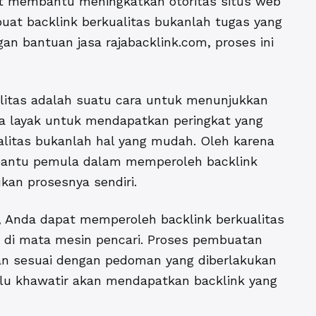
at membantu meningkatkan otoritas situs web
uat backlink berkualitas bukanlah tugas yang
n bantuan jasa rajabacklink.com, proses ini
litas
adalah suatu cara untuk menunjukkan
a layak untuk mendapatkan peringkat yang
ualitas bukanlah hal yang mudah. Oleh karena
mbantu pemula dalam memperoleh backlink
kan prosesnya sendiri.
, Anda dapat memperoleh backlink berkualitas
ggi di mata mesin pencari. Proses pembuatan
dan sesuai dengan pedoman yang diberlakukan
rlu khawatir akan mendapatkan backlink yang