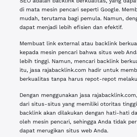
SEO adalah backlink berkualitas, yang dap
di mata mesin pencari seperti Google. Memb
mudah, terutama bagi pemula. Namun, denga
dapat menjadi lebih efisien dan efektif.
Membuat link external atau
backlink berkua
kepada mesin pencari bahwa situs web And
lebih tinggi. Namun, mencari backlink berk
itu, jasa rajabacklink.com hadir untuk me
berkualitas tanpa harus repot-repot melaku
Dengan menggunakan jasa rajabacklink.com
dari situs-situs yang memiliki otoritas tin
backlink akan dilakukan dengan hati-hati 
oleh mesin pencari, sehingga Anda tidak pe
dapat merugikan situs web Anda.