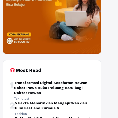
visibility
Most Read
1
Transformasi Digital Kesehatan Hewan,
Sobat Paws Buka Peluang Baru bagi
Dokter Hewan
Teknologi
2
5 Fakta Menarik dan Mengejutkan dari
Film Fast and Furious 6
Fashion