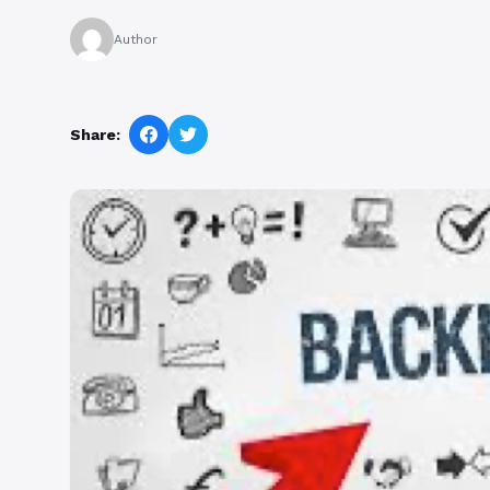
Author
Share: