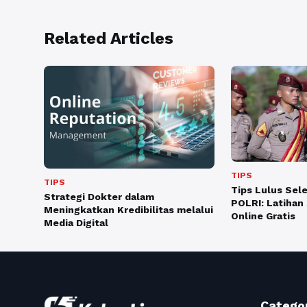
Related Articles
TIPS
TIPS
Tips Lulus Sel
Strategi Dokter dalam
POLRI: Latihan
Meningkatkan Kredibilitas melalui
Online Gratis
Media Digital
Catego