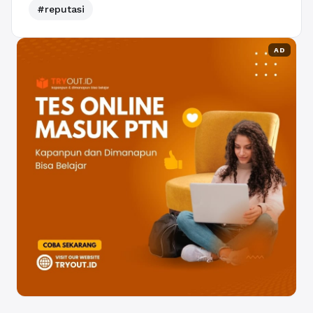
#reputasi
AD