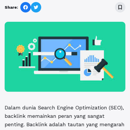
bookmark_border
Share:
Dalam dunia Search Engine Optimization (SEO),
backlink memainkan peran yang sangat
penting. Backlink adalah tautan yang mengarah