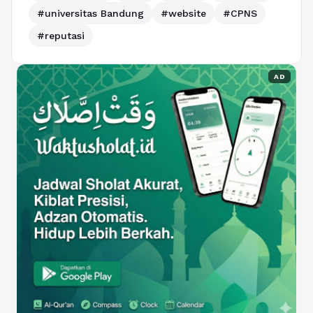
#universitas Bandung
#website
#CPNS
#reputasi
AD