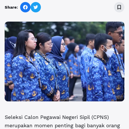
bookmark_border
Share:
Seleksi Calon Pegawai Negeri Sipil (CPNS)
merupakan momen penting bagi banyak orang