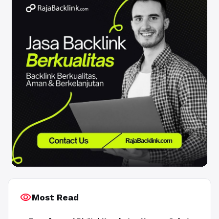
visibility
Most Read