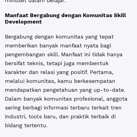
mindset dalam belajar.
Manfaat Bergabung dengan
Komunitas Skill
Development
Bergabung dengan komunitas yang tepat
memberikan banyak manfaat nyata bagi
pengembangan skill. Manfaat ini tidak hanya
bersifat teknis, tetapi juga membentuk
karakter dan relasi yang positif. Pertama,
melalui komunitas, kamu berkesempatan
mendapatkan pengetahuan yang up-to-date.
Dalam banyak komunitas profesional, anggota
sering berbagi informasi terbaru terkait tren
industri, tools baru, dan praktik terbaik di
bidang tertentu.