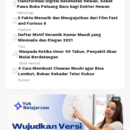
1
Transformasi Digital Kesehatan Hewan, Sobat
Paws Buka Peluang Baru bagi Dokter Hewan
Teknologi
2
5 Fakta Menarik dan Mengejutkan dari Film Fast
and Furious 6
Fashion
3
Daftar Motif Keramik Kamar Mandi yang
Minimalis dan Elegan 2021
Tips
4
Waspada Ketika Umur 40 Tahun, Penyakit Akan
Mulai Berdatangan
Obat Herbal
5
4 Cara Membuat Chawan Mushi agar Bisa
Lembut, Bukan Sekadar Telur Kukus
Kuliner
AD