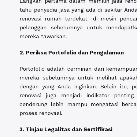
Langkah pertama dalam memilih jasa renov
tahu penyedia jasa yang ada di sekitar And
renovasi rumah terdekat" di mesin pencari
pelanggan sebelumnya untuk mendapatka
mereka tawarkan.
2. Periksa Portofolio dan Pengalaman
Portofolio adalah cerminan dari kemampuan 
mereka sebelumnya untuk melihat apakah
dengan yang Anda inginkan. Selain itu, 
renovasi juga menjadi indikator pentin
cenderung lebih mampu mengatasi berba
proses renovasi.
3. Tinjau Legalitas dan Sertifikasi