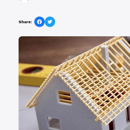
Share: