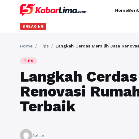
Home
Berit
Ingi
BREAKING
Home
/
Tips
/
Langkah Cerdas Memilih Jasa Renovas
TIPS
Langkah Cerdas
Renovasi Rumah
Terbaik
Author