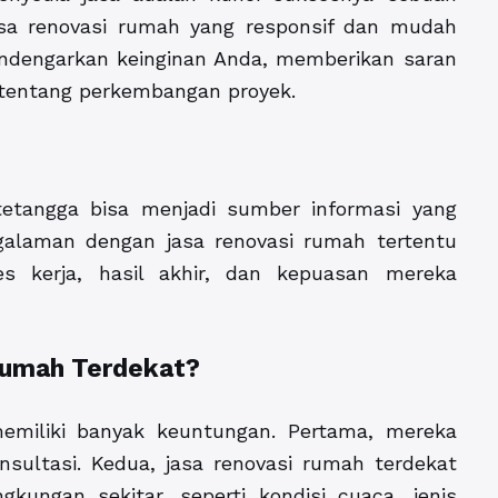
asa renovasi rumah yang responsif dan mudah
ndengarkan keinginan Anda, memberikan saran
 tentang perkembangan proyek.
tetangga bisa menjadi sumber informasi yang
galaman dengan jasa renovasi rumah tertentu
s kerja, hasil akhir, dan kepuasan mereka
Rumah Terdekat?
miliki banyak keuntungan. Pertama, mereka
sultasi. Kedua, jasa renovasi rumah terdekat
gkungan sekitar, seperti kondisi cuaca, jenis