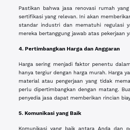
Pastikan bahwa jasa renovasi rumah yang 
sertifikasi yang relevan. Ini akan memberi
standar industri dan mematuhi regulasi ya
mereka bertanggung jawab atas pekerjaan 
4. Pertimbangkan Harga dan Anggaran
Harga sering menjadi faktor penentu dala
hanya tergiur dengan harga murah. Harga yan
material atau pengerjaan yang tidak memada
perlu dipertimbangkan dengan matang. Bua
penyedia jasa dapat memberikan rincian bia
5. Komunikasi yang Baik
Komunikasi yang baik antara Anda dan p