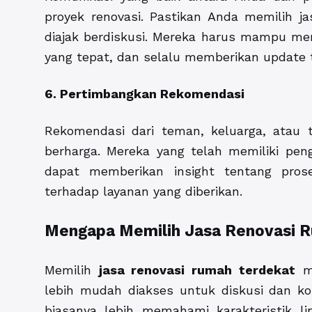
proyek renovasi. Pastikan Anda memilih j
diajak berdiskusi. Mereka harus mampu me
yang tepat, dan selalu memberikan update
6. Pertimbangkan Rekomendasi
Rekomendasi dari teman, keluarga, atau 
berharga. Mereka yang telah memiliki pen
dapat memberikan insight tentang prose
terhadap layanan yang diberikan.
Mengapa Memilih Jasa Renovasi 
Memilih
jasa renovasi rumah terdekat
me
lebih mudah diakses untuk diskusi dan kon
biasanya lebih memahami karakteristik lin