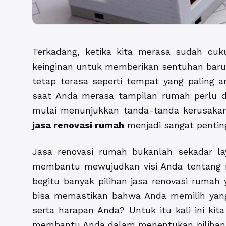
Terkadang, ketika kita merasa sudah cu
keinginan untuk memberikan sentuhan baru
tetap terasa seperti tempat yang paling 
saat Anda merasa tampilan rumah perlu d
mulai menunjukkan tanda-tanda kerusakan y
jasa renovasi rumah
menjadi sangat pentin
Jasa renovasi rumah bukanlah sekadar la
membantu mewujudkan visi Anda tentang r
begitu banyak pilihan jasa renovasi rumah 
bisa memastikan bahwa Anda memilih yang
serta harapan Anda? Untuk itu kali ini ki
membantu Anda dalam menentukan pilihan y