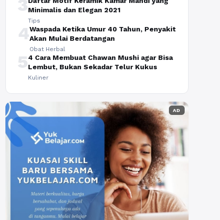
3
Daftar Motif Keramik Kamar Mandi yang
Minimalis dan Elegan 2021
Tips
4
Waspada Ketika Umur 40 Tahun, Penyakit
Akan Mulai Berdatangan
Obat Herbal
5
4 Cara Membuat Chawan Mushi agar Bisa
Lembut, Bukan Sekadar Telur Kukus
Kuliner
AD