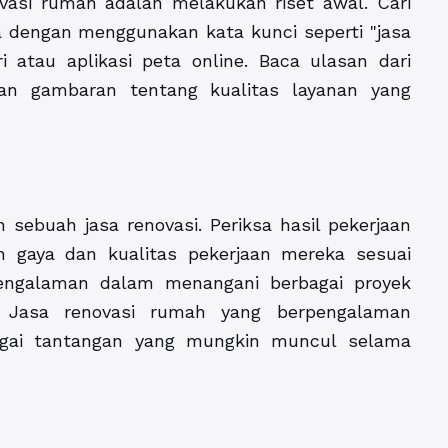
asi rumah adalah melakukan riset awal. Cari
a dengan menggunakan kata kunci seperti "jasa
 atau aplikasi peta online. Baca ulasan dari
n gambaran tentang kualitas layanan yang
sebuah jasa renovasi. Periksa hasil pekerjaan
 gaya dan kualitas pekerjaan mereka sesuai
pengalaman dalam menangani berbagai proyek
g. Jasa renovasi rumah yang berpengalaman
gai tantangan yang mungkin muncul selama