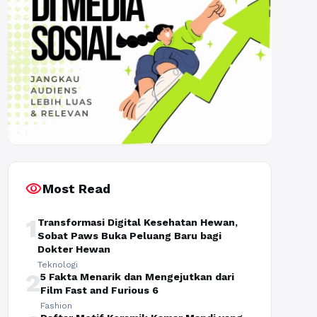
visibility
Most Read
1
Transformasi Digital Kesehatan Hewan,
Sobat Paws Buka Peluang Baru bagi
Dokter Hewan
Teknologi
2
5 Fakta Menarik dan Mengejutkan dari
Film Fast and Furious 6
Fashion