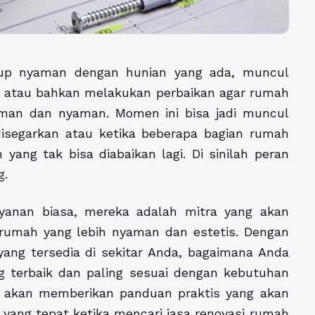
kup nyaman dengan hunian yang ada, muncul
 atau bahkan melakukan perbaikan agar rumah
aman dan nyaman. Momen ini bisa jadi muncul
isegarkan atau ketika beberapa bagian rumah
ang tak bisa diabaikan lagi. Di sinilah peran
g.
yanan biasa, mereka adalah mitra yang akan
umah yang lebih nyaman dan estetis. Dengan
yang tersedia di sekitar Anda, bagaimana Anda
 terbaik dan paling sesuai dengan kebutuhan
ta akan memberikan panduan praktis yang akan
ang tepat ketika mencari jasa renovasi rumah