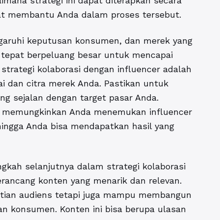
imana strategi ini dapat diterapkan secara
at membantu Anda dalam proses tersebut.
garuhi keputusan konsumen, dan merek yang
g tepat berpeluang besar untuk mencapai
 strategi kolaborasi dengan influencer adalah
ai dan citra merek Anda. Pastikan untuk
ang sejalan dengan target pasar Anda.
g memungkinkan Anda menemukan influencer
hingga Anda bisa mendapatkan hasil yang
ngkah selanjutnya dalam strategi kolaborasi
erancang konten yang menarik dan relevan.
hatian audiens tetapi juga mampu membangun
n konsumen. Konten ini bisa berupa ulasan