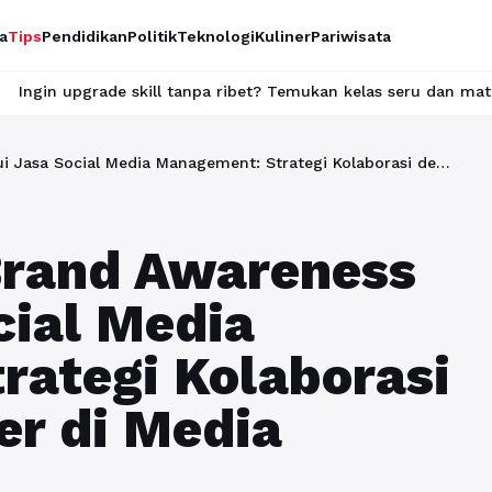
a
Tips
Pendidikan
Politik
Teknologi
Kuliner
Pariwisata
ill tanpa ribet? Temukan kelas seru dan materi lengkap hanya di
Meningkatkan Brand Awareness Melalui Jasa Social Media Management: Strategi Kolaborasi dengan Influencer di Media Sosial
rand Awareness
cial Media
rategi Kolaborasi
er di Media