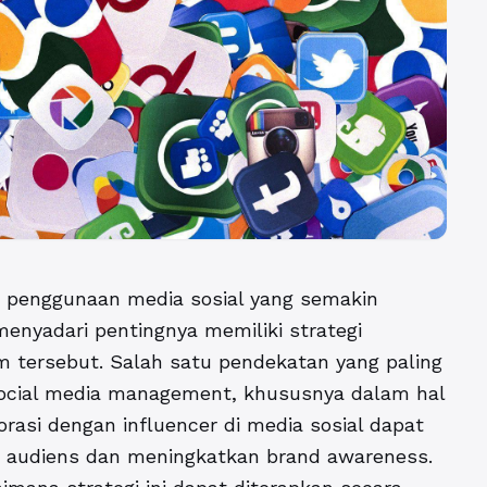
n penggunaan media sosial yang semakin
enyadari pentingnya memiliki strategi
m tersebut. Salah satu pendekatan yang paling
social media management, khususnya dalam hal
orasi dengan influencer di media sosial
dapat
 audiens dan meningkatkan brand awareness.