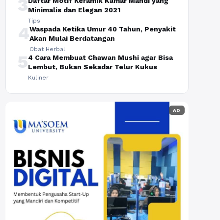
3
Daftar Motif Keramik Kamar Mandi yang
Minimalis dan Elegan 2021
Tips
4
Waspada Ketika Umur 40 Tahun, Penyakit
Akan Mulai Berdatangan
Obat Herbal
5
4 Cara Membuat Chawan Mushi agar Bisa
Lembut, Bukan Sekadar Telur Kukus
Kuliner
AD