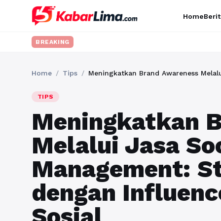
Home
Berit
Ingin upgrade sk
BREAKING
Home
/
Tips
/
TIPS
Meningkatkan B
Melalui Jasa So
Management: St
dengan Influenc
Sosial