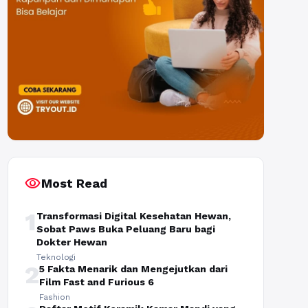
visibility
Most Read
1
Transformasi Digital Kesehatan Hewan,
Sobat Paws Buka Peluang Baru bagi
Dokter Hewan
Teknologi
2
5 Fakta Menarik dan Mengejutkan dari
Film Fast and Furious 6
Fashion