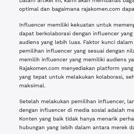
Dalam artikel ini, kami akan membahas baga
optimal dan bagaimana rajakomen.com dap
Influencer memiliki kekuatan untuk memen
dapat berkolaborasi dengan influencer yan
audiens yang lebih luas. Faktor kunci dalam
pemilihan influencer yang sesuai dengan nil
memilih influencer yang memiliki audiens y
Rajakomen.com menyediakan platform yan
yang tepat untuk melakukan kolaborasi, se
maksimal.
Setelah melakukan pemilihan influencer, la
dengan influencer di media sosial adalah m
Konten yang baik tidak hanya menarik per
hubungan yang lebih dalam antara merek da