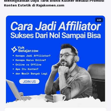
Meningkatkan Daya Tarik Bisnis Kuliner Melalui Promosi
Konten Estetik di Rajakomen.com
AD