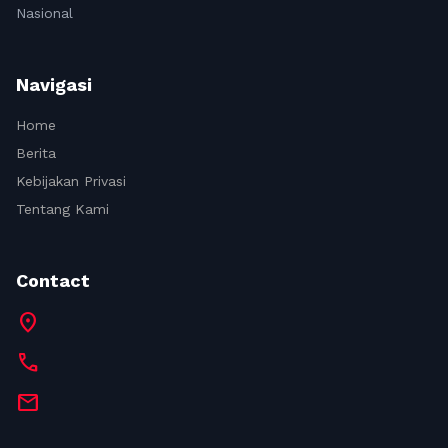
Nasional
Navigasi
Home
Berita
Kebijakan Privasi
Tentang Kami
Contact
location_on
call
mail