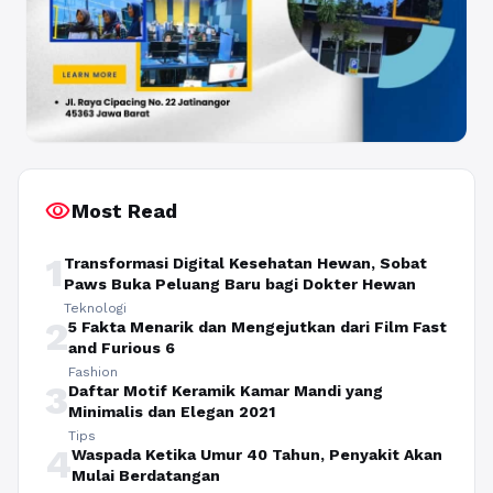
visibility
Most Read
1
Transformasi Digital Kesehatan Hewan, Sobat
Paws Buka Peluang Baru bagi Dokter Hewan
Teknologi
2
5 Fakta Menarik dan Mengejutkan dari Film Fast
and Furious 6
Fashion
3
Daftar Motif Keramik Kamar Mandi yang
Minimalis dan Elegan 2021
Tips
4
Waspada Ketika Umur 40 Tahun, Penyakit Akan
Mulai Berdatangan