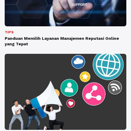
TIPS
Panduan Memilih Layanan Manajemen Reputasi Online
yang Tepat