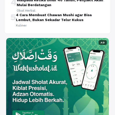
4
Waspada Ketika Umur 40 Tahun, Penyakit Akan
Mulai Berdatangan
Obat Herbal
5
4 Cara Membuat Chawan Mushi agar Bisa
Lembut, Bukan Sekadar Telur Kukus
Kuliner
AD