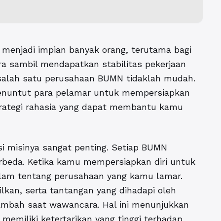
menjadi impian banyak orang, terutama bagi
ra sambil mendapatkan stabilitas pekerjaan
 salah satu perusahaan BUMN tidaklah mudah.
 menuntut para pelamar untuk mempersiapkan
strategi rahasia yang dapat membantu kamu
 misinya sangat penting. Setiap BUMN
erbeda.
Ketika kamu mempersiapkan diri untuk
alam tentang perusahaan yang kamu lamar.
lkan, serta tantangan yang dihadapi oleh
ambah saat wawancara. Hal ini menunjukkan
miliki ketertarikan yang tinggi terhadap