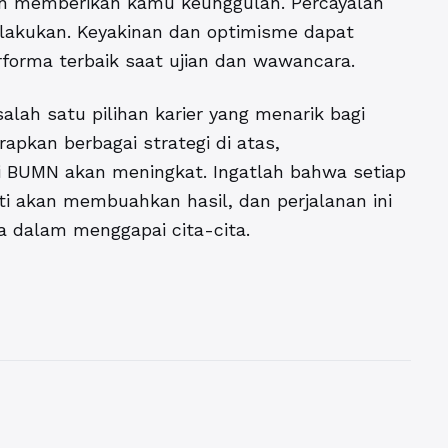
an memberikan kamu keunggulan. Percayalah
dilakukan. Keyakinan dan optimisme dapat
orma terbaik saat ujian dan wawancara.
h satu pilihan karier yang menarik bagi
kan berbagai strategi di atas,
 BUMN akan meningkat. Ingatlah bahwa setiap
i akan membuahkan hasil, dan perjalanan ini
 dalam menggapai cita-cita.