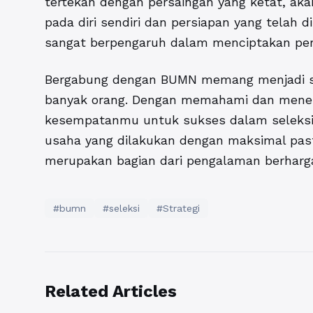
tertekan dengan persaingan yang ketat, ak
pada diri sendiri dan persiapan yang telah 
sangat berpengaruh dalam menciptakan perf
Bergabung dengan BUMN memang menjadi sala
banyak orang. Dengan memahami dan menerap
kesempatanmu untuk sukses dalam seleksi
usaha yang dilakukan dengan maksimal past
merupakan bagian dari pengalaman berharga
#bumn
#seleksi
#Strategi
Related Articles