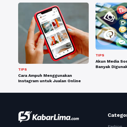
TIPS
Akun Media Sos
Banyak Digunak
TIPS
Cara Ampuh Menggunakan
Instagram untuk Jualan Online
Catego
Fashion