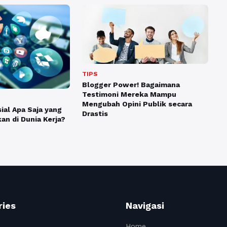
TIPS
Blogger Power! Bagaimana
Testimoni Mereka Mampu
Mengubah Opini Publik secara
ial Apa Saja yang
Drastis
an di Dunia Kerja?
ries
Navigasi
Home