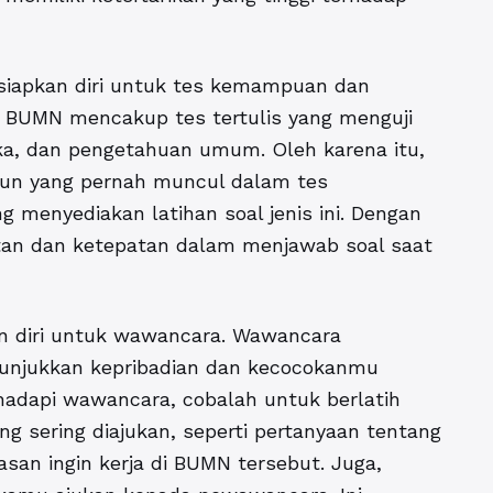
siapkan diri untuk tes kemampuan dan
 BUMN mencakup tes tertulis yang menguji
ka, dan pengetahuan umum. Oleh karena itu,
tahun yang pernah muncul dalam tes
 menyediakan latihan soal jenis ini. Dengan
tan dan ketepatan dalam menjawab soal saat
n diri untuk wawancara. Wawancara
njukkan kepribadian dan kecocokanmu
dapi wawancara, cobalah untuk berlatih
sering diajukan, seperti pertanyaan tentang
lasan ingin kerja di BUMN tersebut. Juga,