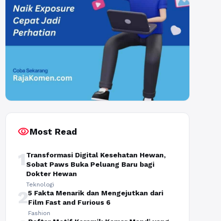
visibility
Most Read
1
Transformasi Digital Kesehatan Hewan,
Sobat Paws Buka Peluang Baru bagi
Dokter Hewan
Teknologi
2
5 Fakta Menarik dan Mengejutkan dari
Film Fast and Furious 6
Fashion