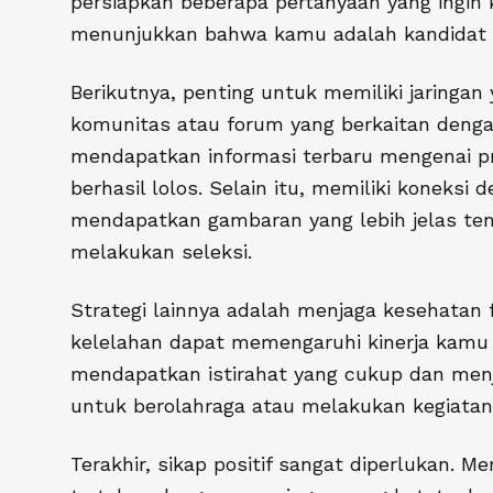
persiapkan beberapa pertanyaan yang ingin
menunjukkan bahwa kamu adalah kandidat ya
Berikutnya, penting untuk memiliki jaringa
komunitas atau forum yang berkaitan dengan
mendapatkan informasi terbaru mengenai pro
berhasil lolos. Selain itu, memiliki konek
mendapatkan gambaran yang lebih jelas ten
melakukan seleksi.
Strategi lainnya adalah menjaga kesehatan 
kelelahan dapat memengaruhi kinerja kamu 
mendapatkan istirahat yang cukup dan men
untuk berolahraga atau melakukan kegiatan 
Terakhir, sikap positif sangat diperlukan. 