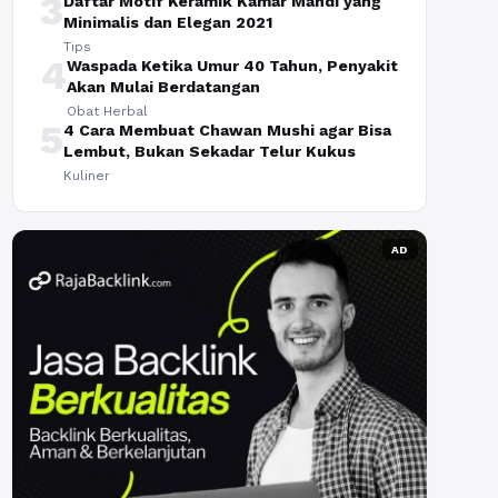
3
Daftar Motif Keramik Kamar Mandi yang
Minimalis dan Elegan 2021
Tips
4
Waspada Ketika Umur 40 Tahun, Penyakit
Akan Mulai Berdatangan
Obat Herbal
5
4 Cara Membuat Chawan Mushi agar Bisa
Lembut, Bukan Sekadar Telur Kukus
Kuliner
AD