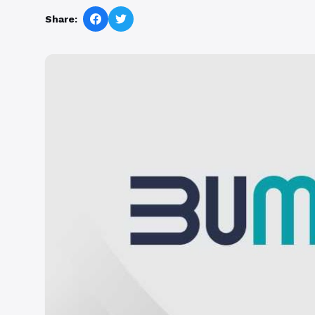
Share: