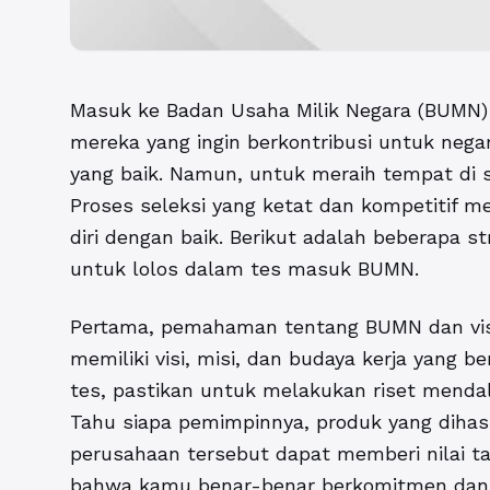
Masuk ke Badan Usaha Milik Negara (BUMN) 
mereka yang ingin berkontribusi untuk nega
yang baik. Namun, untuk meraih tempat di
Proses seleksi yang ketat dan kompetitif
diri dengan baik. Berikut adalah beberapa 
untuk lolos dalam tes masuk BUMN.
Pertama, pemahaman tentang BUMN dan visi
memiliki visi, misi, dan budaya kerja yang b
tes, pastikan untuk melakukan riset mend
Tahu siapa pemimpinnya, produk yang dihasi
perusahaan tersebut dapat memberi nilai t
bahwa kamu benar-benar berkomitmen dan me