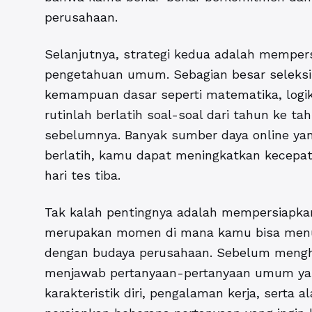
perusahaan.
Selanjutnya, strategi kedua adalah memper
pengetahuan umum. Sebagian besar seleksi
kemampuan dasar seperti matematika, logi
rutinlah berlatih soal-soal dari tahun ke 
sebelumnya. Banyak sumber daya online yang
berlatih, kamu dapat meningkatkan kecepa
hari tes tiba.
Tak kalah pentingnya adalah mempersiapka
merupakan momen di mana kamu bisa menu
dengan budaya perusahaan. Sebelum mengha
menjawab pertanyaan-pertanyaan umum yang 
karakteristik diri, pengalaman kerja, serta a