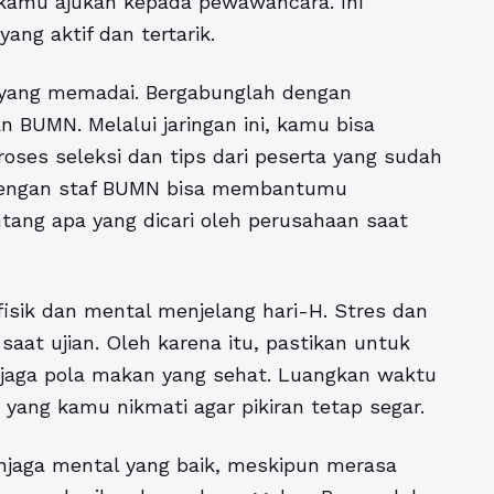
 kamu ajukan kepada pewawancara. Ini
ng aktif dan tertarik.
n yang memadai. Bergabunglah dengan
 BUMN. Melalui jaringan ini, kamu bisa
ses seleksi dan tips dari peserta yang sudah
si dengan staf BUMN bisa membantumu
tang apa yang dicari oleh perusahaan saat
fisik dan mental menjelang hari-H. Stres dan
saat ujian.
Oleh karena itu, pastikan untuk
jaga pola makan yang sehat. Luangkan waktu
yang kamu nikmati agar pikiran tetap segar.
Menjaga mental yang baik, meskipun merasa