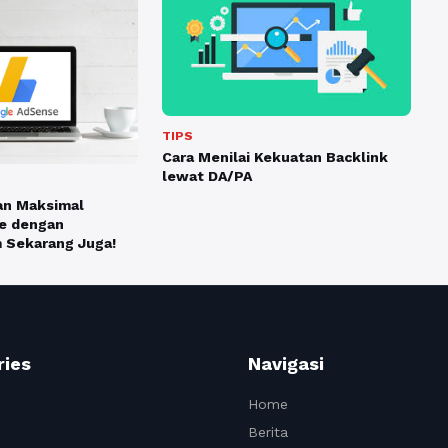
TIPS
Cara Menilai Kekuatan Backlink
lewat DA/PA
an Maksimal
e dengan
 Sekarang Juga!
ries
Navigasi
Home
Berita