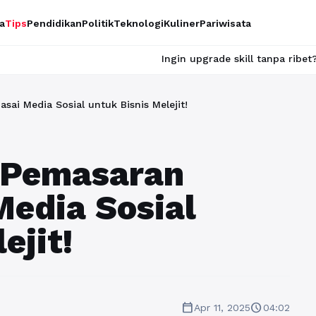
a
Tips
Pendidikan
Politik
Teknologi
Kuliner
Pariwisata
Ingin upgrade skill tanpa ribet? Temukan kelas se
sai Media Sosial untuk Bisnis Melejit!
 Pemasaran
Media Sosial
ejit!
calendar_today
schedule
Apr 11, 2025
04:02