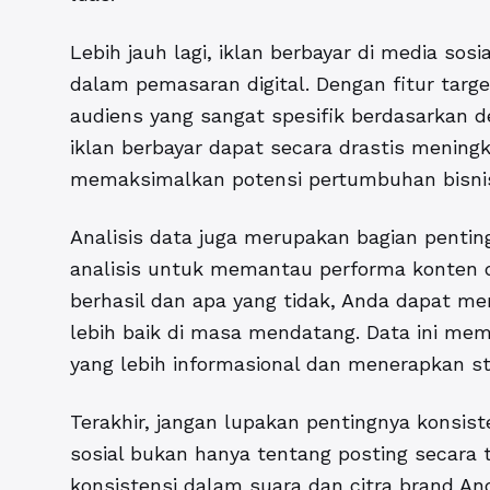
Lebih jauh lagi, iklan berbayar di media sosi
dalam pemasaran digital. Dengan fitur targ
audiens yang sangat spesifik berdasarkan d
iklan berbayar dapat secara drastis meningk
memaksimalkan potensi pertumbuhan bisni
Analisis data juga merupakan bagian penting
analisis untuk memantau performa konten 
berhasil dan apa yang tidak, Anda dapat me
lebih baik di masa mendatang. Data ini m
yang lebih informasional dan menerapkan stra
Terakhir, jangan lupakan pentingnya konsiste
sosial bukan hanya tentang posting secara t
konsistensi dalam suara dan citra brand An