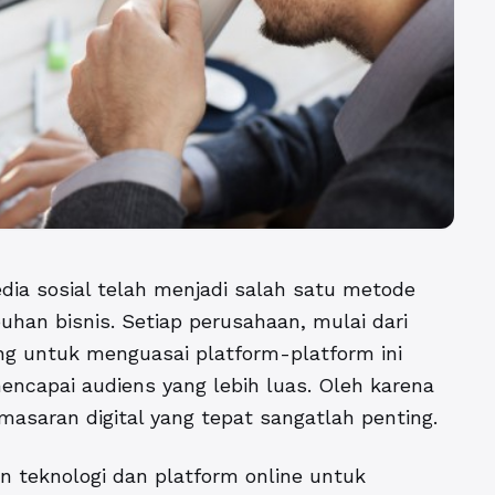
dia sosia
l telah menjadi salah satu metode
uhan bisnis. Setiap perusahaan, mulai dari
ang untuk menguasai platform-platform ini
capai audiens yang lebih luas. Oleh karena
asaran digital yang tepat sangatlah penting.
 teknologi dan platform online untuk