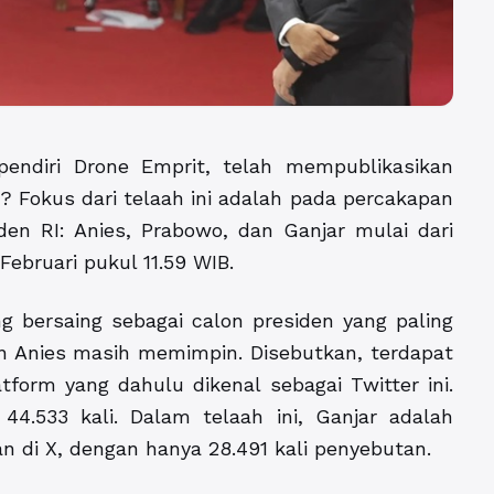
pendiri Drone Emprit, telah mempublikasikan
X? Fokus dari telaah ini adalah pada percakapan
iden RI: Anies, Prabowo, dan Ganjar mulai dari
Februari pukul 11.59 WIB.
 bersaing sebagai calon presiden yang paling
n Anies masih memimpin. Disebutkan, terdapat
tform yang dahulu dikenal sebagai Twitter ini.
4.533 kali. Dalam telaah ini, Ganjar adalah
kan di X, dengan hanya 28.491 kali penyebutan.