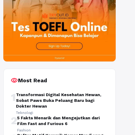
visibility
Most Read
1
Transformasi Digital Kesehatan Hewan,
Sobat Paws Buka Peluang Baru bagi
Dokter Hewan
Teknologi
2
5 Fakta Menarik dan Mengejutkan dari
Film Fast and Furious 6
Fashion