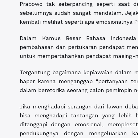
Prabowo tak seterpancing seperti saat d
sebelumnya sudah sangat mendalam. Jejak d
kembali melihat seperti apa emosionalnya P
Dalam Kamus Besar Bahasa Indonesia 
pembahasan dan pertukaran pendapat meng
untuk mempertahankan pendapat masing-
Tergantung bagaimana kepiawaian dalam m
baper karena menganggap “pertanyaan terl
dalam beretorika seorang calon pemimpin neg
Jika menghadapi serangan dari lawan debat
bisa menghadapi tantangan yang lebih b
ditanggapi dengan emosional, memple
pendukungnya dengan mengeluarkan k