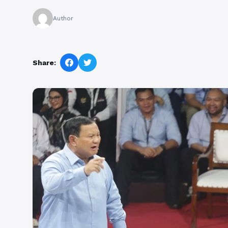
Author
Share: