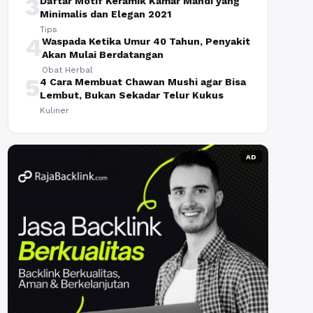
3
Daftar Motif Keramik Kamar Mandi yang
Minimalis dan Elegan 2021
Tips
4
Waspada Ketika Umur 40 Tahun, Penyakit
Akan Mulai Berdatangan
Obat Herbal
5
4 Cara Membuat Chawan Mushi agar Bisa
Lembut, Bukan Sekadar Telur Kukus
Kuliner
AD