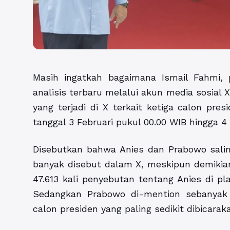
Masih ingatkah bagaimana Ismail Fahmi, 
analisis terbaru melalui akun media sosial 
yang terjadi di X terkait ketiga calon pres
tanggal 3 Februari pukul 00.00 WIB hingga 4 
Disebutkan bahwa Anies dan Prabowo saling
banyak disebut dalam X, meskipun demikia
47.613 kali penyebutan tentang Anies di pla
Sedangkan Prabowo di-mention sebanyak 4
calon presiden yang paling sedikit dibicara