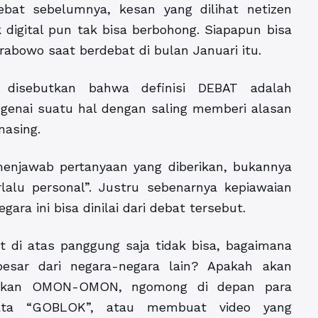
ebat sebelumnya, kesan yang dilihat netizen
igital pun tak bisa berbohong. Siapapun bisa
rabowo saat berdebat di bulan Januari itu.
disebutkan bahwa definisi DEBAT adalah
enai suatu hal dengan saling memberi alasan
masing.
enjawab pertanyaan yang diberikan, bukannya
alu personal”. Justru sebenarnya kepiawaian
ara ini bisa dinilai dari debat tersebut.
 di atas panggung saja tidak bisa, bagaimana
esar dari negara-negara lain? Apakah akan
setkan OMON-OMON, ngomong di depan para
ata “GOBLOK”, atau membuat video yang