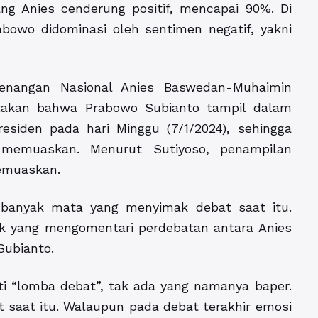
ng Anies cenderung positif, mencapai 90%. Di
abowo didominasi oleh sentimen negatif, yakni
nangan Nasional Anies Baswedan-Muhaimin
atakan bahwa Prabowo Subianto tampil dalam
siden pada hari Minggu (7/1/2024), sehingga
memuaskan. Menurut Sutiyoso, penampilan
memuaskan.
 banyak mata yang menyimak debat saat itu.
 yang mengomentari perdebatan antara Anies
Subianto.
ti “lomba debat”, tak ada yang namanya baper.
 saat itu. Walaupun pada debat terakhir emosi