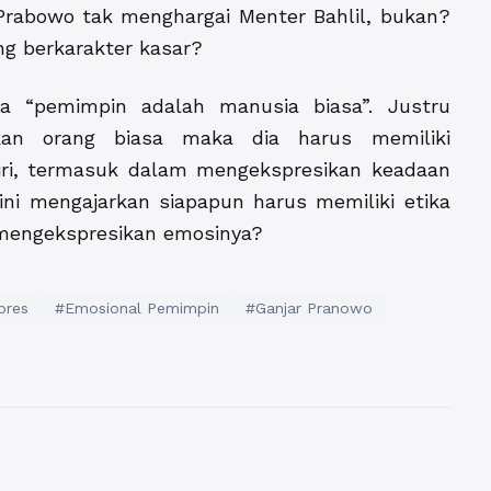
i Prabowo tak menghargai Menter Bahlil, bukan?
ng berkarakter kasar?
a “pemimpin adalah manusia biasa”. Justru
gkan orang biasa maka dia harus memiliki
ri, termasuk dalam mengekspresikan keadaan
ni mengajarkan siapapun harus memiliki etika
 mengekspresikan emosinya?
pres
#Emosional Pemimpin
#Ganjar Pranowo