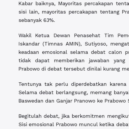
Kabar baiknya, Mayoritas percakapan tenta
sisi lain, mayoritas percakapan tentang Pr
sebanyak 63%.
Wakil Ketua Dewan Penasehat Tim Peme
Iskandar (Timnas AMIN), Sutiyoso, meng
keadaan emosional selama debat calon pre
tidak dapat memberikan jawaban yang 
Prabowo di debat tersebut dinilai kurang 
Tentunya tak perlu diperdebatkan karena
Selama debat berlangsung, memang banyak
Baswedan dan Ganjar Pranowo ke Prabowo 
Begitulah debat, jika berkomitmen mengiku
Sisi emosional Prabowo muncul ketika debat