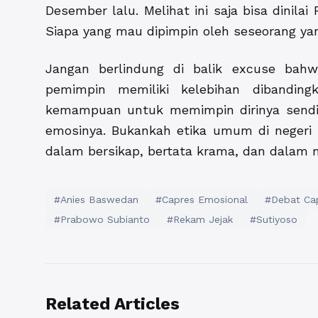
Desember lalu. Melihat ini saja bisa dinila
Siapa yang mau dipimpin oleh seseorang ya
Jangan berlindung di balik excuse bahw
pemimpin memiliki kelebihan dibandin
kemampuan untuk memimpin dirinya sendi
emosinya. Bukankah etika umum di negeri i
dalam bersikap, bertata krama, dan dalam
#Anies Baswedan
#Capres Emosional
#Debat Ca
#Prabowo Subianto
#Rekam Jejak
#Sutiyoso
Related Articles