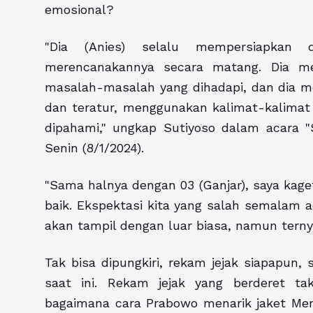
emosional?
"Dia (Anies) selalu mempersiapkan 
merencanakannya secara matang. Dia m
masalah-masalah yang dihadapi, dan dia m
dan teratur, menggunakan kalimat-kalimat
dipahami," ungkap Sutiyoso dalam acara "
Senin (8/1/2024).
"Sama halnya dengan 03 (Ganjar), saya kage
baik. Ekspektasi kita yang salah semalam a
akan tampil dengan luar biasa, namun terny
Tak bisa dipungkiri, rekam jejak siapapun
saat ini. Rekam jejak yang berderet ta
bagaimana cara Prabowo menarik jaket Men