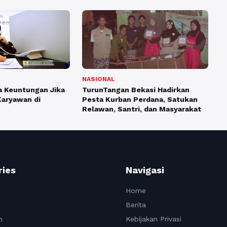
NASIONAL
TurunTangan Bekasi Hadirkan
pa Keuntungan Jika
Pesta Kurban Perdana, Satukan
Karyawan di
Relawan, Santri, dan Masyarakat
ries
Navigasi
Home
Berita
n
Kebijakan Privasi