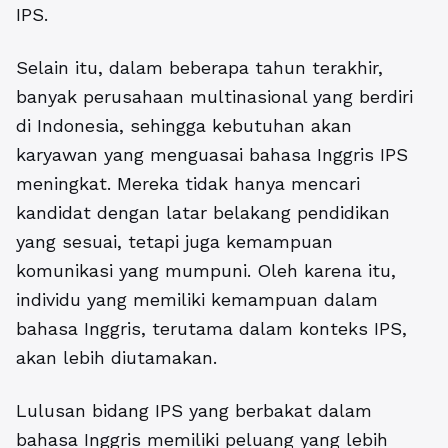
IPS.
Selain itu, dalam beberapa tahun terakhir,
banyak perusahaan multinasional yang berdiri
di Indonesia, sehingga kebutuhan akan
karyawan yang menguasai bahasa Inggris IPS
meningkat. Mereka tidak hanya mencari
kandidat dengan latar belakang pendidikan
yang sesuai, tetapi juga kemampuan
komunikasi yang mumpuni. Oleh karena itu,
individu yang memiliki kemampuan dalam
bahasa Inggris, terutama dalam konteks IPS,
akan lebih diutamakan.
Lulusan bidang IPS yang berbakat dalam
bahasa Inggris memiliki peluang yang lebih