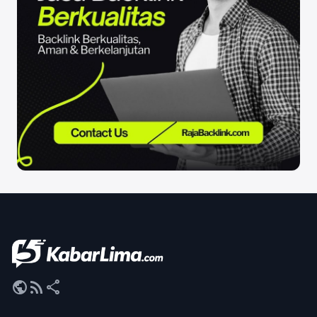
public
rss_feed
share