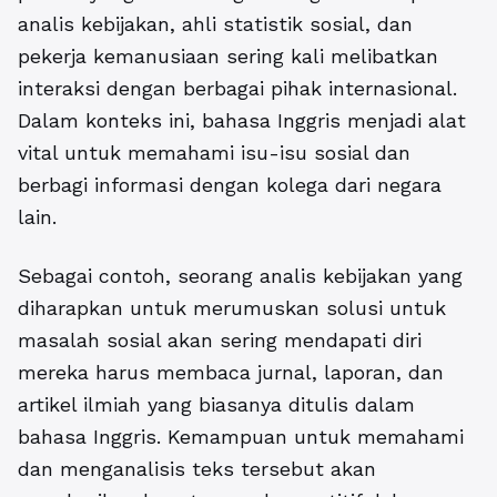
analis kebijakan, ahli statistik sosial, dan
pekerja kemanusiaan sering kali melibatkan
interaksi dengan berbagai pihak internasional.
Dalam konteks ini, bahasa Inggris menjadi alat
vital untuk memahami isu-isu sosial dan
berbagi informasi dengan kolega dari negara
lain.
Sebagai contoh, seorang analis kebijakan yang
diharapkan untuk merumuskan solusi untuk
masalah sosial akan sering mendapati diri
mereka harus membaca jurnal, laporan, dan
artikel ilmiah yang biasanya ditulis dalam
bahasa Inggris. Kemampuan untuk memahami
dan menganalisis teks tersebut akan