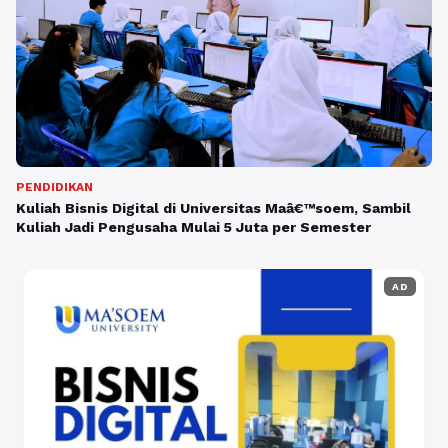
PENDIDIKAN
Kuliah Bisnis Digital di Universitas Maâ€™soem, Sambil
Kuliah Jadi Pengusaha Mulai 5 Juta per Semester
AD