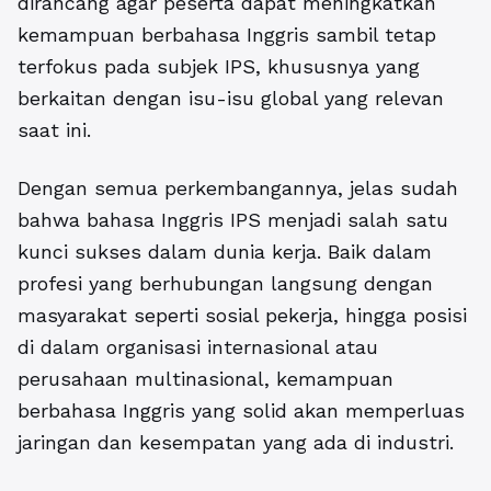
dirancang agar peserta dapat meningkatkan
kemampuan berbahasa Inggris sambil tetap
terfokus pada subjek IPS, khususnya yang
berkaitan dengan isu-isu global yang relevan
saat ini.
Dengan semua perkembangannya, jelas sudah
bahwa bahasa Inggris IPS menjadi salah satu
kunci sukses dalam dunia kerja. Baik dalam
profesi yang berhubungan langsung dengan
masyarakat seperti sosial pekerja, hingga posisi
di dalam organisasi internasional atau
perusahaan multinasional, kemampuan
berbahasa Inggris yang solid akan memperluas
jaringan dan kesempatan yang ada di industri.