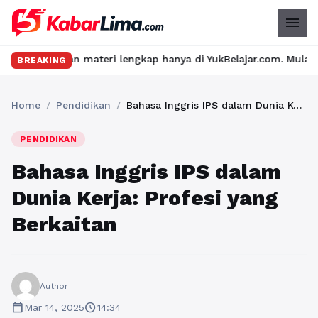
menu
 materi lengkap hanya di YukBelajar.com. Mulai langkah suksesmu
BREAKING
Home
/
Pendidikan
/
Bahasa Inggris IPS dalam Dunia Kerja: Profesi yang Berkaitan
PENDIDIKAN
Bahasa Inggris IPS dalam
Dunia Kerja: Profesi yang
Berkaitan
Author
calendar_today
schedule
Mar 14, 2025
14:34