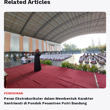
Related Articles
PENDIDIKAN
Peran Ekstrakurikuler dalam Membentuk Karakter
Santriwati di Pondok Pesantren Putri Bandung