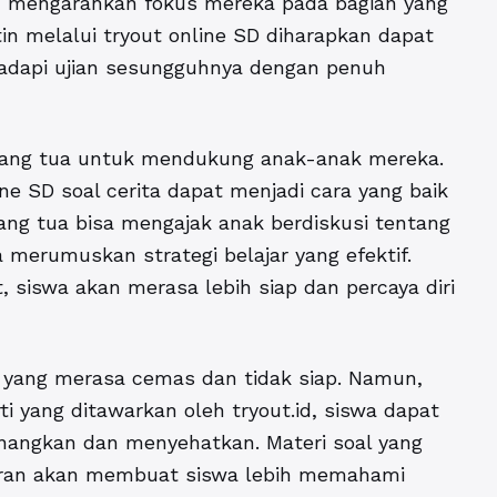
an mengarahkan fokus mereka pada bagian yang
tin melalui tryout online SD diharapkan dapat
dapi ujian sesungguhnya dengan penuh
 orang tua untuk mendukung anak-anak mereka.
e SD soal cerita dapat menjadi cara yang baik
g tua bisa mengajak anak berdiskusi tentang
merumuskan strategi belajar yang efektif.
siswa akan merasa lebih siap dan percaya diri
a yang merasa cemas dan tidak siap. Namun,
 yang ditawarkan oleh tryout.id, siswa dapat
angkan dan menyehatkan. Materi soal yang
paran akan membuat siswa lebih memahami