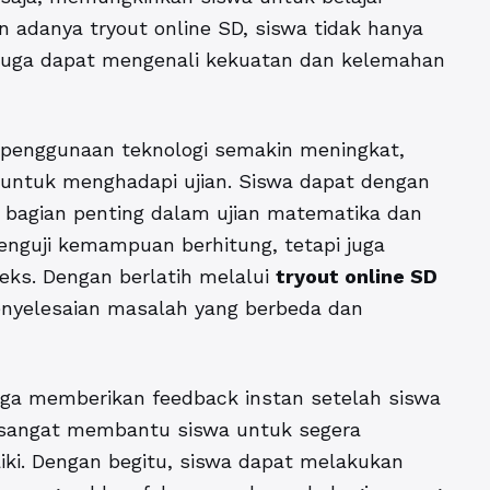
 adanya tryout online SD, siswa tidak hanya
 juga dapat mengenali kekuatan dan kelemahan
a penggunaan teknologi semakin meningkat,
if untuk menghadapi ujian. Siswa dapat dengan
n bagian penting dalam ujian matematika dan
menguji kemampuan berhitung, tetapi juga
. Dengan berlatih melalui
tryout online SD
nyelesaian masalah yang berbeda dan
 juga memberikan feedback instan setelah siswa
u sangat membantu siswa untuk segera
iki. Dengan begitu, siswa dapat melakukan