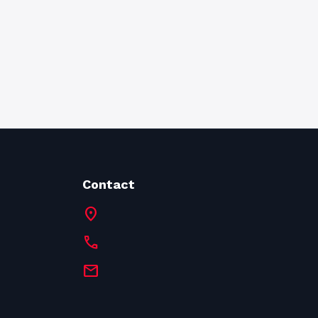
Contact
location_on
call
mail