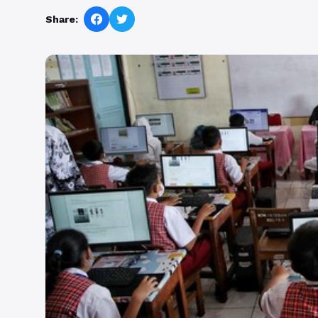
Share: