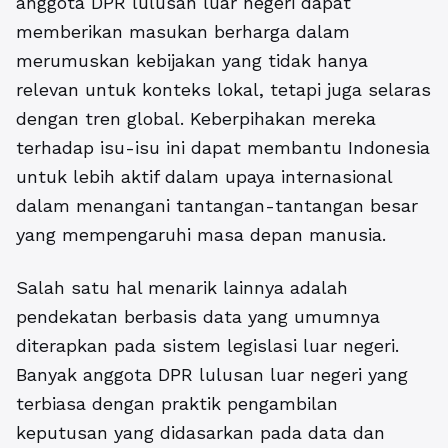
anggota DPR lulusan luar negeri dapat
memberikan masukan berharga dalam
merumuskan kebijakan yang tidak hanya
relevan untuk konteks lokal, tetapi juga selaras
dengan tren global. Keberpihakan mereka
terhadap isu-isu ini dapat membantu Indonesia
untuk lebih aktif dalam upaya internasional
dalam menangani tantangan-tantangan besar
yang mempengaruhi masa depan manusia.
Salah satu hal menarik lainnya adalah
pendekatan berbasis data yang umumnya
diterapkan pada sistem legislasi luar negeri.
Banyak anggota DPR lulusan luar negeri yang
terbiasa dengan praktik pengambilan
keputusan yang didasarkan pada data dan