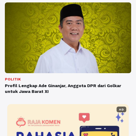
POLITIK
Profil Lengkap Ade Ginanjar, Anggota DPR dari Golkar
untuk Jawa Barat XI
AD