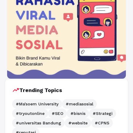
trending_up
Trending Topics
#Ma'soem University
#mediasosial
#tryoutonline
#SEO
#bisnis
#Strategi
#universitas Bandung
#website
#CPNS
#reputasi