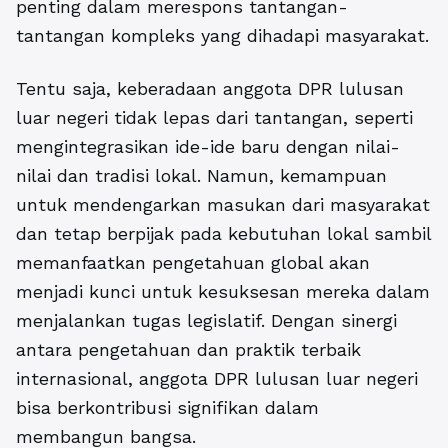
penting dalam merespons tantangan-
tantangan kompleks yang dihadapi masyarakat.
Tentu saja, keberadaan anggota DPR lulusan
luar negeri tidak lepas dari tantangan, seperti
mengintegrasikan ide-ide baru dengan nilai-
nilai dan tradisi lokal. Namun, kemampuan
untuk mendengarkan masukan dari masyarakat
dan tetap berpijak pada kebutuhan lokal sambil
memanfaatkan pengetahuan global akan
menjadi kunci untuk kesuksesan mereka dalam
menjalankan tugas legislatif. Dengan sinergi
antara pengetahuan dan praktik terbaik
internasional, anggota DPR lulusan luar negeri
bisa berkontribusi signifikan dalam
membangun bangsa.