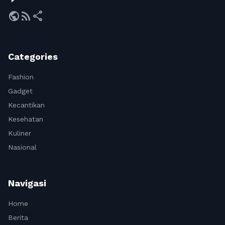
public
rss_feed
share
Categories
Fashion
Gadget
Kecantikan
Kesehatan
Kuliner
Nasional
Navigasi
Home
Berita