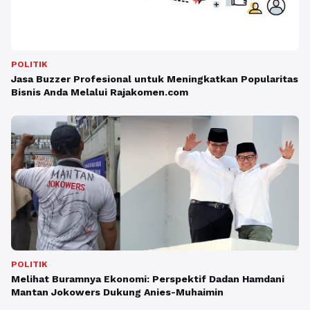
POLITIK
Jasa Buzzer Profesional untuk Meningkatkan Popularitas
Bisnis Anda Melalui Rajakomen.com
POLITIK
Melihat Buramnya Ekonomi: Perspektif Dadan Hamdani
Mantan Jokowers Dukung Anies-Muhaimin