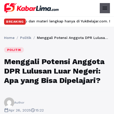
menu
u dan materi lengkap hanya di YukBelajar.com. Mulai langkah suk
BREAKING
Home
/
Politik
/
Menggali Potensi Anggota DPR Lulusan Luar Negeri: Apa yang Bisa Dipelajari?
POLITIK
Menggali Potensi Anggota
DPR Lulusan Luar Negeri:
Apa yang Bisa Dipelajari?
Author
calendar_today
schedule
Apr 26, 2025
15:22